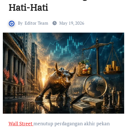
Hati-Hati
By
Editor Team
May 19, 2026
Wall Street
menutup perdagangan akhir pekan