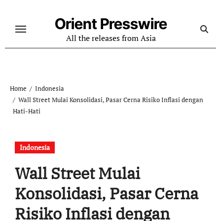
Skip
to
Orient Presswire
content
All the releases from Asia
Home
Indonesia
Wall Street Mulai Konsolidasi, Pasar Cerna Risiko Inflasi dengan
Hati-Hati
Indonesia
Wall Street Mulai
Konsolidasi, Pasar Cerna
Risiko Inflasi dengan