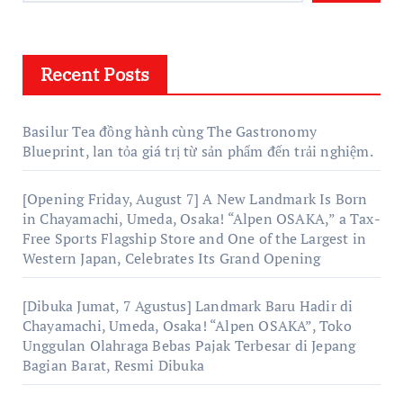
Recent Posts
Basilur Tea đồng hành cùng The Gastronomy
Blueprint, lan tỏa giá trị từ sản phẩm đến trải nghiệm.
[Opening Friday, August 7] A New Landmark Is Born
in Chayamachi, Umeda, Osaka! “Alpen OSAKA,” a Tax-
Free Sports Flagship Store and One of the Largest in
Western Japan, Celebrates Its Grand Opening
[Dibuka Jumat, 7 Agustus] Landmark Baru Hadir di
Chayamachi, Umeda, Osaka! “Alpen OSAKA”, Toko
Unggulan Olahraga Bebas Pajak Terbesar di Jepang
Bagian Barat, Resmi Dibuka