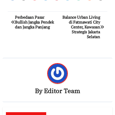
Post
Perbedaan Pasar
Balance Urban Living
Bullish Jangka Pendek
di Fatmawati City
navigation
dan Jangka Panjang
Center, Kawasan
Strategis Jakarta
Selatan
By
Editor Team