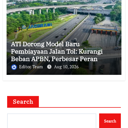
ATI Dorong Model Baru
Pembiayaan Jalan Tol: Kurangi
Beban APBN, Perbesar Peran
Swasta
Editor Team
Aug 10, 2026
Search
Search