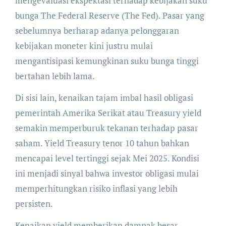
mengevaluasi ekspektasi terhadap kebijakan suku
bunga The Federal Reserve (The Fed). Pasar yang
sebelumnya berharap adanya pelonggaran
kebijakan moneter kini justru mulai
mengantisipasi kemungkinan suku bunga tinggi
bertahan lebih lama.
Di sisi lain, kenaikan tajam imbal hasil obligasi
pemerintah Amerika Serikat atau Treasury yield
semakin memperburuk tekanan terhadap pasar
saham. Yield Treasury tenor 10 tahun bahkan
mencapai level tertinggi sejak Mei 2025. Kondisi
ini menjadi sinyal bahwa investor obligasi mulai
memperhitungkan risiko inflasi yang lebih
persisten.
Kenaikan yield memberikan dampak besar