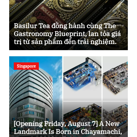
Basilur Tea đồng hành cùng The
Gastronomy Blueprint, lan tỏa giá
trị từ sản phẩm đến trải nghiệm.
Singapore
[Opening Friday, August 7] A New
Landmark Is Born in Chayamachi,