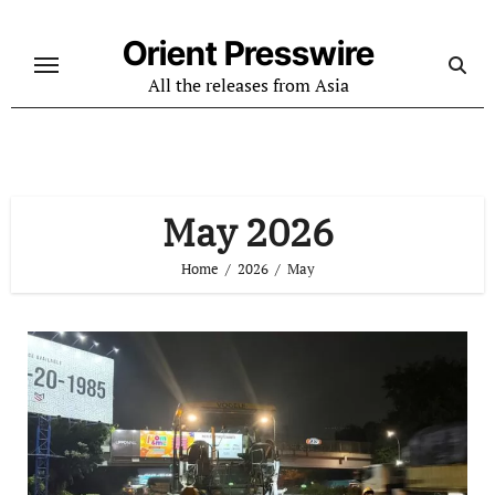
Skip
to
Orient Presswire
content
All the releases from Asia
May 2026
Home
2026
May