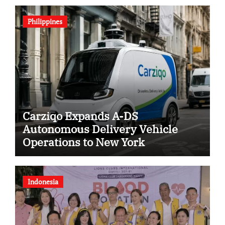
Philippines
Carziqo Expands A-DS
Autonomous Delivery Vehicle
Operations to New York
Indonesia