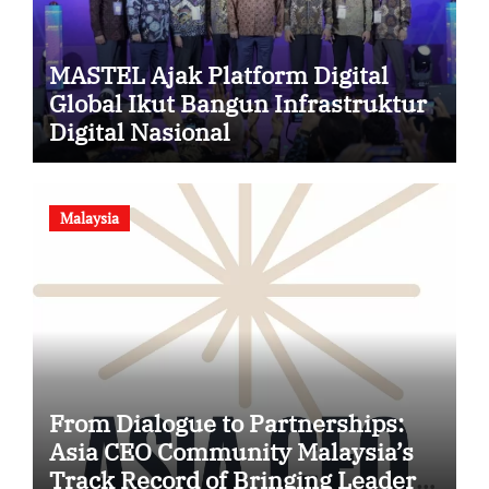
MASTEL Ajak Platform Digital
Global Ikut Bangun Infrastruktur
Digital Nasional
Malaysia
From Dialogue to Partnerships:
Asia CEO Community Malaysia’s
Track Record of Bringing Leaders