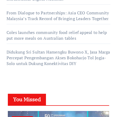
From Dialogue to Partnerships: Asia CEO Community
Malaysia’s Track Record of Bringing Leaders Together
Coles launches community food relief appeal to help
put more meals on Australian tables
Didukung Sri Sultan Hamengku Buwono X, Jasa Marga
Percepat Pengembangan Akses Bokoharjo Tol Jogja-
Solo untuk Dukung Konektivitas DIY
You Missed