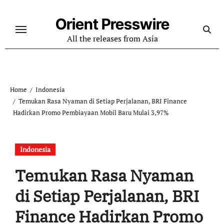
Skip
to
Orient Presswire
content
All the releases from Asia
Home
Indonesia
Temukan Rasa Nyaman di Setiap Perjalanan, BRI Finance
Hadirkan Promo Pembiayaan Mobil Baru Mulai 3,97%
Indonesia
Temukan Rasa Nyaman
di Setiap Perjalanan, BRI
Finance Hadirkan Promo