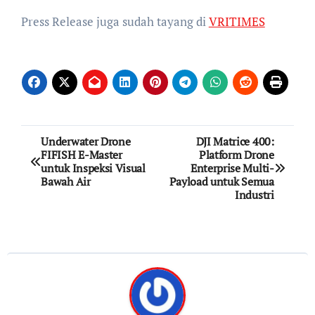
Press Release juga sudah tayang di
VRITIMES
Post
Underwater Drone
DJI Matrice 400:
FIFISH E-Master
Platform Drone
navigation
untuk Inspeksi Visual
Enterprise Multi-
Bawah Air
Payload untuk Semua
Industri