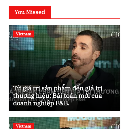
You Missed
Vietnam
Từ giá trị sản phẩm đến giá trị
thương hiệu: Bài toán mới của
doanh nghiệp F&B.
Vietnam