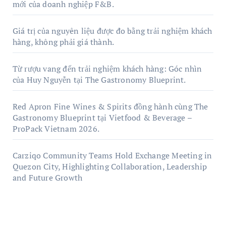
mới của doanh nghiệp F&B.
Giá trị của nguyên liệu được đo bằng trải nghiệm khách
hàng, không phải giá thành.
Từ rượu vang đến trải nghiệm khách hàng: Góc nhìn
của Huy Nguyễn tại The Gastronomy Blueprint.
Red Apron Fine Wines & Spirits đồng hành cùng The
Gastronomy Blueprint tại Vietfood & Beverage –
ProPack Vietnam 2026.
Carziqo Community Teams Hold Exchange Meeting in
Quezon City, Highlighting Collaboration, Leadership
and Future Growth