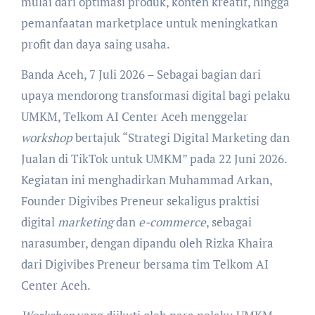
mulai dari optimasi produk, konten kreatif, hingga
pemanfaatan marketplace untuk meningkatkan
profit dan daya saing usaha.
Banda Aceh, 7 Juli 2026 – Sebagai bagian dari
upaya mendorong transformasi digital bagi pelaku
UMKM, Telkom AI Center Aceh menggelar
workshop
bertajuk “Strategi Digital Marketing dan
Jualan di TikTok untuk UMKM” pada 22 Juni 2026.
Kegiatan ini menghadirkan Muhammad Arkan,
Founder Digivibes Preneur sekaligus praktisi
digital
marketing
dan
e-commerce
, sebagai
narasumber, dengan dipandu oleh Rizka Khaira
dari Digivibes Preneur bersama tim Telkom AI
Center Aceh.