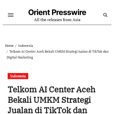
Skip
to
Orient Presswire
content
All the releases from Asia
Home
Indonesia
Telkom AI Center Aceh Bekali UMKM Strategi Jualan di TikTok dan
Digital Marketing
Indonesia
Telkom AI Center Aceh
Bekali UMKM Strategi
Jualan di TikTok dan