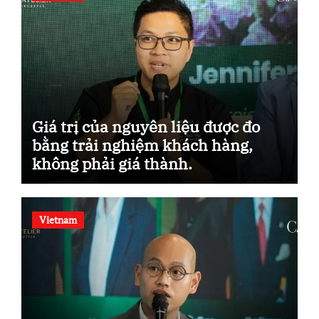
Giá trị của nguyên liệu được đo
bằng trải nghiệm khách hàng,
không phải giá thành.
Vietnam