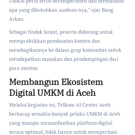
UMKM perlu terus bereksperimen dan memahami
apa yang dibutuhkan
audiens-
nya,” ujar Bang
Arkan.
Sebagai tindak lanjut, peserta didorong untuk
mempraktikkan pembuatan konten dan
membagikannya ke dalam grup komunitas untuk
mendapatkan masukan dan pendampingan dari
para mentor.
Membangun Ekosistem
Digital UMKM di Aceh
Melalui kegiatan ini, Telkom AI Center Aceh
berharap semakin banyak pelaku UMKM di Aceh
yang mampu memanfaatkan
platform
digital
secara optimal, tidak hanya untuk memperluas