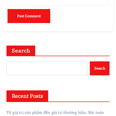
Search
Search
Recent Posts
Từ giá trị sản phẩm đến giá trị thương hiệu: Bài toán