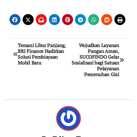
Post
Temani Libur Panjang,
Wujudkan Layanan
BRI Finance Hadirkan
Pangan Aman,
navigation
Solusi Pembiayaan
SUCOFINDO Gelar
Mobil Baru
Sosialisasi bagi Satuan
Pelayanan
Pemenuhan Gizi