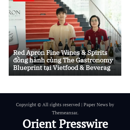
Red Apron Fine Wines & Spirits
đồng hành cùng The Gastronomy
Blueprint tại Vietfood & Beverage
– ProPack Vietnam 2026.
Copyright © All rights reserved
|
Paper News
by
Themeansar
.
Orient Presswire