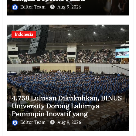
Editor Team
Aug 9, 2026
Indonesia
4.758 Lulusan Dikukuhkan, BINUS
University Dorong Lahirnya
Pemimpin Inovatif yang
Berdampak
Editor Team
Aug 9, 2026