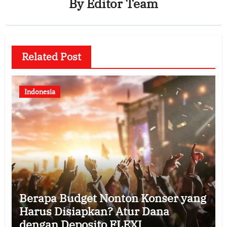
By
Editor Team
Related Post
Indonesia
Berapa Budget Nonton Konser yang
Harus Disiapkan? Atur Dana
dengan Deposito FLEXI