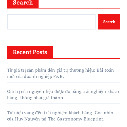
Search
Search
Recent Posts
Từ giá trị sản phẩm đến giá trị thương hiệu: Bài toán
mới của doanh nghiệp F&B.
Giá trị của nguyên liệu được đo bằng trải nghiệm khách
hàng, không phải giá thành.
Từ rượu vang đến trải nghiệm khách hàng: Góc nhìn
của Huy Nguyễn tại The Gastronomy Blueprint.