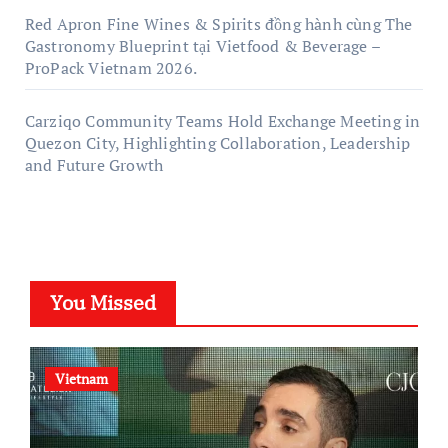
Red Apron Fine Wines & Spirits đồng hành cùng The
Gastronomy Blueprint tại Vietfood & Beverage –
ProPack Vietnam 2026.
Carziqo Community Teams Hold Exchange Meeting in
Quezon City, Highlighting Collaboration, Leadership
and Future Growth
You Missed
Vietnam