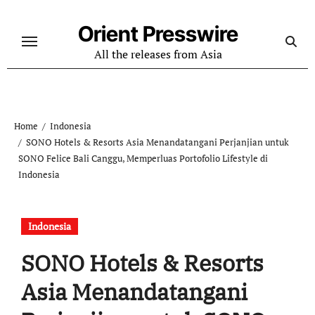
Skip
to
Orient Presswire
content
All the releases from Asia
Home
Indonesia
SONO Hotels & Resorts Asia Menandatangani Perjanjian untuk
SONO Felice Bali Canggu, Memperluas Portofolio Lifestyle di
Indonesia
Indonesia
SONO Hotels & Resorts
Asia Menandatangani