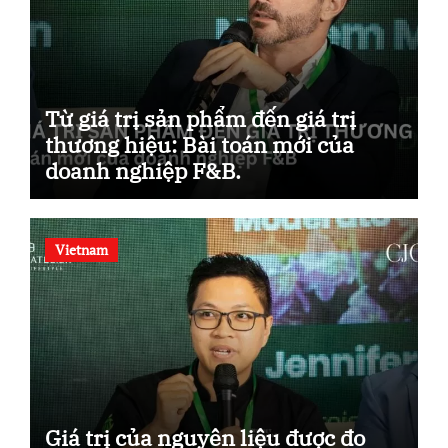
Từ giá trị sản phẩm đến giá trị
thương hiệu: Bài toán mới của
doanh nghiệp F&B.
Vietnam
Giá trị của nguyên liệu được đo