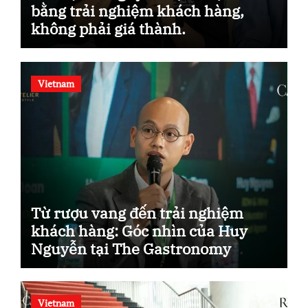
bằng trải nghiệm khách hàng,
không phải giá thành.
Vietnam
Từ rượu vang đến trải nghiệm
khách hàng: Góc nhìn của Huy
Nguyễn tại The Gastronomy
Blueprint.
Vietnam