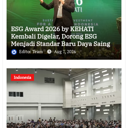
ESG Award 2026 by KEHATI
Kembali Digelar, Dorong ESG
Menjadi Standar Baru Daya Saing
Bisnis Indonesia
Editor Team
Aug 7, 2026
Indonesia