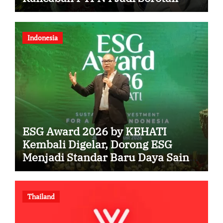
Media Amerika Serikat
Indonesia
ESG Award 2026 by KEHATI
Kembali Digelar, Dorong ESG
Menjadi Standar Baru Daya Saing
Bisnis Indonesia
Thailand