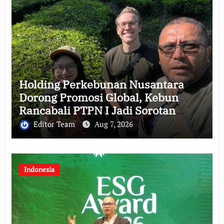
Holding Perkebunan Nusantara
Dorong Promosi Global, Kebun
Rancabali PTPN I Jadi Sorotan
Media Amerika Serikat
Editor Team
Aug 7, 2026
Indonesia