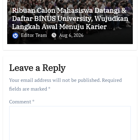
Ribuan Calon Mahasiswa Datangi &
Daftar BINUS University, Wujudkan
Langkah Awal Menuju Karier
Global
Editor Team
Aug 6, 2026
Leave a Reply
Your email address will not be published.
Required
fields are marked
*
Comment
*