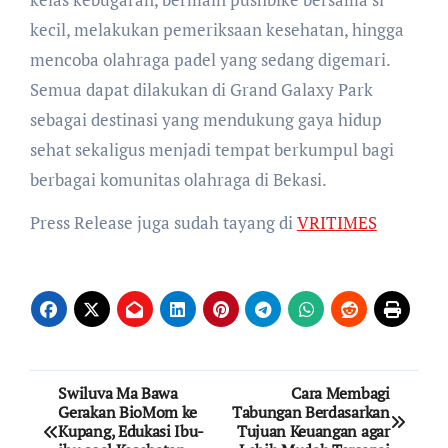
kecil, melakukan pemeriksaan kesehatan, hingga
mencoba olahraga padel yang sedang digemari.
Semua dapat dilakukan di Grand Galaxy Park
sebagai destinasi yang mendukung gaya hidup
sehat sekaligus menjadi tempat berkumpul bagi
berbagai komunitas olahraga di Bekasi.
Press Release juga sudah tayang di
VRITIMES
Post
Swiluva Ma Bawa
Cara Membagi
Gerakan BioMom ke
Tabungan Berdasarkan
navigation
Kupang, Edukasi Ibu-
Tujuan Keuangan agar