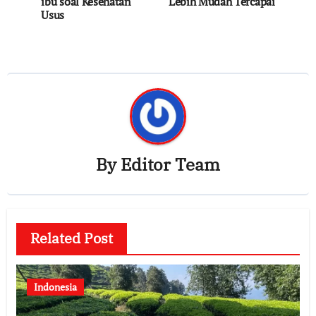
ibu soal Kesehatan
Lebih Mudah Tercapai
Usus
By
Editor Team
Related Post
Indonesia