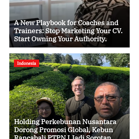
A New Playbook for Coaches and
Trainers: Stop Marketing Your CV.
Start Owning Your Authority.
Indonesia
Holding Perkebunan Nusantara
Dorong Promosi Global, Kebun
Rancabali PTPN I Jadi Sorotan