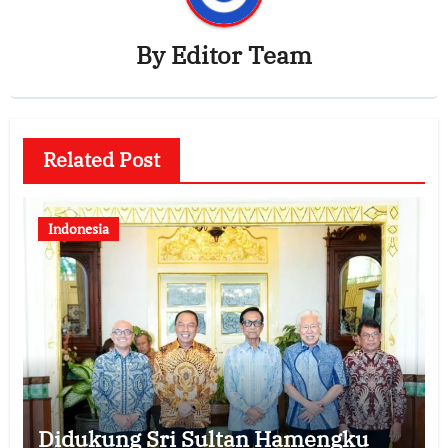
By
Editor Team
Related Post
Indonesia
Didukung Sri Sultan Hamengku