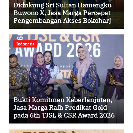
Didukung Sri Sultan Hamengku
Buwono X, Jasa Marga Percepat
Pengembangan Akses Bokoharjo
Tol Jogja-Solo untuk Dukung
Konektivitas DIY
Indonesia
Bukti Komitmen Keberlanjutan,
Jasa Marga Raih Predikat Gold
pada 6th TJSL & CSR Award 2026