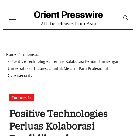
Skip
to
Orient Presswire
content
All the releases from Asia
Home
Indonesia
Positive Technologies Perluas Kolaborasi Pendidikan dengan
Universitas di Indonesia untuk Melatih Para Profesional
Cybersecurity
Indonesia
Positive Technologies
Perluas Kolaborasi