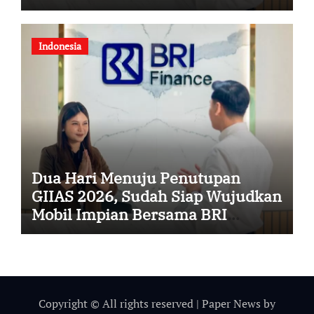
hingga Akhir 2026
Indonesia
Dua Hari Menuju Penutupan
GIIAS 2026, Sudah Siap Wujudkan
Mobil Impian Bersama BRI
Finance Belum?
Copyright © All rights reserved
|
Paper News
by