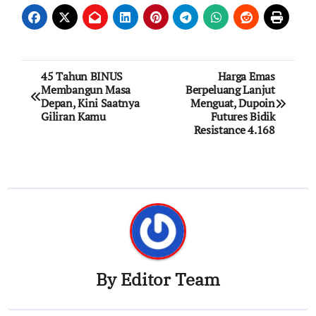
Post
45 Tahun BINUS
Harga Emas
Membangun Masa
Berpeluang Lanjut
navigation
Depan, Kini Saatnya
Menguat, Dupoin
Giliran Kamu
Futures Bidik
Resistance 4.168
By
Editor Team