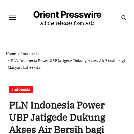
Skip
to
Orient Presswire
content
All the releases from Asia
Home
Indonesia
PLN Indonesia Power UBP Jatigede Dukung Akses Air Bersih bagi
Masyarakat Sekitar
Indonesia
PLN Indonesia Power
UBP Jatigede Dukung
Akses Air Bersih bagi