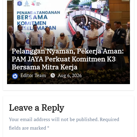
Pelanggan Nyaman, Pekerja Aman:
PAM JAYA Perkuat Komitmen K3
Bersama Mitra Kerja
Editor Team
Aug 6, 2026
Leave a Reply
Your email address will not be published.
Required
fields are marked
*