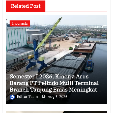
Related Post
Indonesia
Semester I 2026, Kinerja Arus
Barang PT Pelindo Multi Terminal
Branch Tanjung Emas Meningkat
13%
Editor Team
Aug 6, 2026