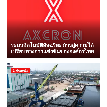
ระบบอัตโนมัติอัจฉริยะ ก้าวสู่ความได้
เปรียบทางการแข่งขันขององค์กรไทย
Indonesia