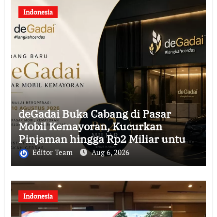
Indonesia
deGadai Buka Cabang di Pasar
Mobil Kemayoran, Kucurkan
Pinjaman hingga Rp2 Miliar untuk
Showroom
Editor Team
Aug 6, 2026
Indonesia