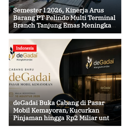
Semester I 2026, Kinerja Arus
Barang PT Pelindo Multi Terminal
Branch Tanjung Emas Meningkat
13%
Indonesia
deGadai Buka Cabang di Pasar
Mobil Kemayoran, Kucurkan
Pinjaman hingga Rp2 Miliar untuk
Showroom