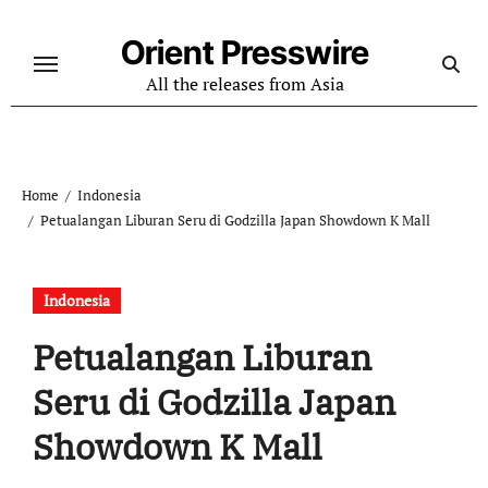
Skip
to
Orient Presswire
content
All the releases from Asia
Home
Indonesia
Petualangan Liburan Seru di Godzilla Japan Showdown K Mall
Indonesia
Petualangan Liburan
Seru di Godzilla Japan
Showdown K Mall