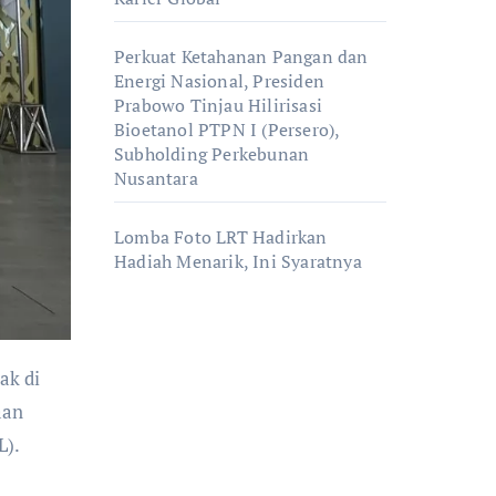
Perkuat Ketahanan Pangan dan
Energi Nasional, Presiden
Prabowo Tinjau Hilirisasi
Bioetanol PTPN I (Persero),
Subholding Perkebunan
Nusantara
Lomba Foto LRT Hadirkan
Hadiah Menarik, Ini Syaratnya
aan
L).