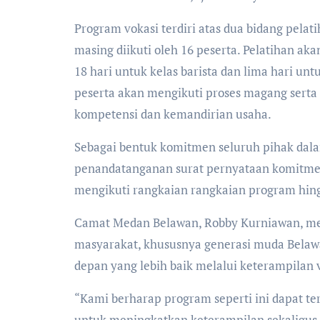
Program vokasi terdiri atas dua bidang pelati
masing diikuti oleh 16 peserta. Pelatihan ak
18 hari untuk kelas barista dan lima hari unt
peserta akan mengikuti proses magang ser
kompetensi dan kemandirian usaha.
Sebagai bentuk komitmen seluruh pihak da
penandatanganan surat pernyataan komitmen
mengikuti rangkaian rangkaian program hing
Camat Medan Belawan, Robby Kurniawan, meng
masyarakat, khususnya generasi muda Bela
depan yang lebih baik melalui keterampilan 
“Kami berharap program seperti ini dapat t
untuk meningkatkan keterampilan sekaligus