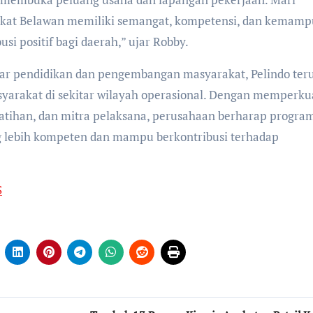
at Belawan memiliki semangat, kompetensi, dan kemam
i positif bagi daerah,” ujar Robby.
lar pendidikan dan pengembangan masyarakat, Pelindo ter
yarakat di sekitar wilayah operasional. Dengan memperku
atihan, dan mitra pelaksana, perusahaan berharap program
 lebih kompeten dan mampu berkontribusi terhadap
S