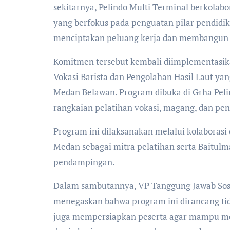
sekitarnya, Pelindo Multi Terminal berkolab
yang berfokus pada penguatan pilar pendid
menciptakan peluang kerja dan membangun 
Komitmen tersebut kembali diimplementasik
Vokasi Barista dan Pengolahan Hasil Laut ya
Medan Belawan. Program dibuka di Grha Pelin
rangkaian pelatihan vokasi, magang, dan pe
Program ini dilaksanakan melalui kolaborasi 
Medan sebagai mitra pelatihan serta Baitulm
pendampingan.
Dalam sambutannya, VP Tanggung Jawab Sosia
menegaskan bahwa program ini dirancang ti
juga mempersiapkan peserta agar mampu me