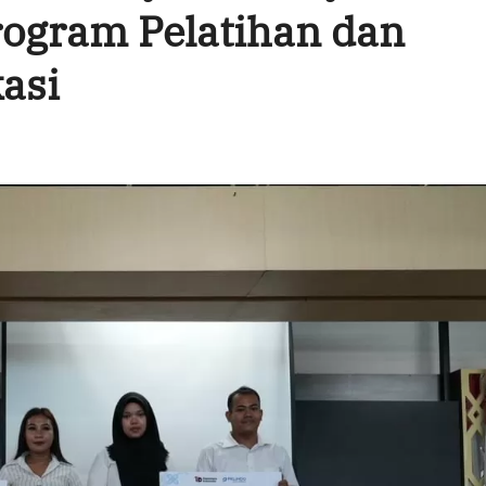
rogram Pelatihan dan
asi