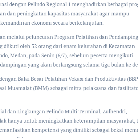
orasi dengan Pelindo Regional 1 menghadirkan berbagai pr
ikan dan peningkatan kapasitas masyarakat agar mampu
kemandirian ekonomi secara berkelanjutan.
an melalui peluncuran Program Pelatihan dan Pendampin
ng diikuti oleh 32 orang dari enam kelurahan di Kecamatan
do, Medan, pada Senin (6/7), sebelum peserta mengikuti
ndampingan yang akan berlangsung selama tiga bulan ke d
dengan Balai Besar Pelatihan Vokasi dan Produktivitas (BB
aal Muamalat (BMM) sebagai mitra pelaksana dan fasilitat
l dan Lingkungan Pelindo Multi Terminal, Zulhendri,
dak hanya untuk meningkatkan keterampilan masyarakat, t
manfaatkan kompetensi yang dimiliki sebagai bekal mem