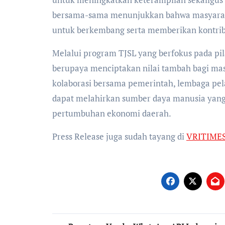
bersama-sama menunjukkan bahwa masyarak
untuk berkembang serta memberikan kontribus
Melalui program TJSL yang berfokus pada pi
berupaya menciptakan nilai tambah bagi mas
kolaborasi bersama pemerintah, lembaga pel
dapat melahirkan sumber daya manusia yang
pertumbuhan ekonomi daerah.
Press Release juga sudah tayang di
VRITIME
Post