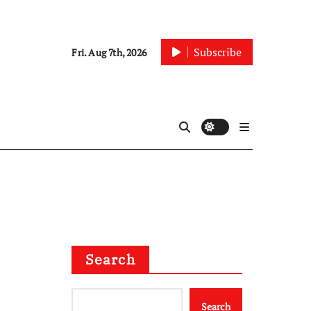
Subscribe
Fri. Aug 7th, 2026
Search
Search