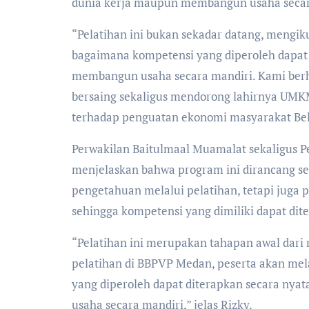
dunia kerja maupun membangun usaha secar
“Pelatihan ini bukan sekadar datang, mengiku
bagaimana kompetensi yang diperoleh dapat
membangun usaha secara mandiri. Kami berh
bersaing sekaligus mendorong lahirnya UMKM
terhadap penguatan ekonomi masyarakat Bela
Perwakilan Baitulmaal Muamalat sekaligus P
menjelaskan bahwa program ini dirancang se
pengetahuan melalui pelatihan, tetapi juga
sehingga kompetensi yang dimiliki dapat dit
“Pelatihan ini merupakan tahapan awal dari 
pelatihan di BBPVP Medan, peserta akan me
yang diperoleh dapat diterapkan secara ny
usaha secara mandiri,” jelas Rizky.