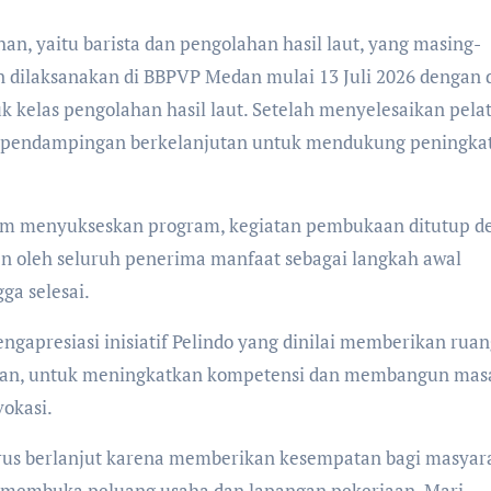
han, yaitu barista dan pengolahan hasil laut, yang masing-
an dilaksanakan di BBPVP Medan mulai 13 Juli 2026 dengan 
uk kelas pengolahan hasil laut. Setelah menyelesaikan pela
ta pendampingan berkelanjutan untuk mendukung peningka
lam menyukseskan program, kegiatan pembukaan ditutup d
 oleh seluruh penerima manfaat sebagai langkah awal
ga selesai.
apresiasi inisiatif Pelindo yang dinilai memberikan ruan
wan, untuk meningkatkan kompetensi dan membangun mas
vokasi.
erus berlanjut karena memberikan kesempatan bagi masyar
 membuka peluang usaha dan lapangan pekerjaan. Mari