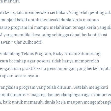
a mandiri.
ti kelas, lalu memperoleh sertifikat. Yang lebih penting ad
 menjadi bekal untuk memasuki dunia kerja maupun
arap program ini mampu melahirkan tenaga kerja yang si
 yang memiliki daya saing sehingga dapat berkontribusi
wan,” ujar Zulhendri.
embimbing Teknis Program, Rizky Ardani Situmorang,
cara bertahap agar peserta tidak hanya memperoleh
 pengalaman praktik serta pendampingan yang berkelanjut
erapkan secara nyata.
rangkaian program yang telah disusun. Setelah mengikuti
lanjutkan proses magang dan pendampingan agar kompete
ata, baik untuk memasuki dunia kerja maupun mengembang