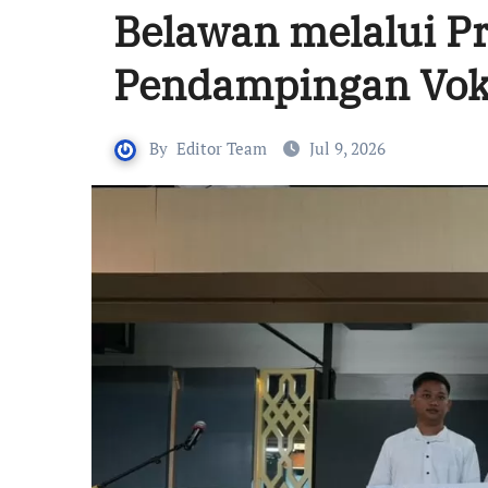
Belawan melalui P
Pendampingan Vok
By
Editor Team
Jul 9, 2026