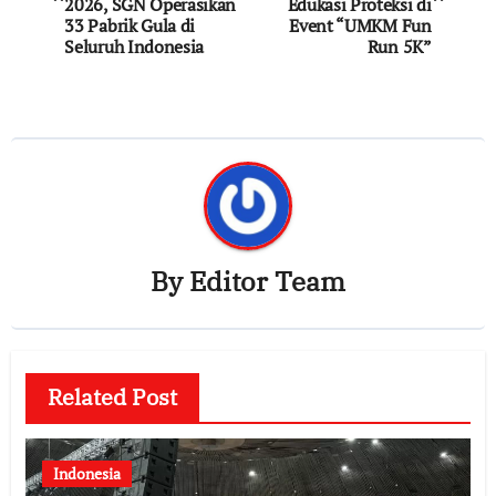
2026, SGN Operasikan
Edukasi Proteksi di
33 Pabrik Gula di
Event “UMKM Fun
Seluruh Indonesia
Run 5K”
By
Editor Team
Related Post
Indonesia