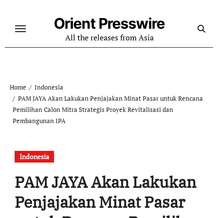
Skip
to
Orient Presswire
content
All the releases from Asia
Home
Indonesia
PAM JAYA Akan Lakukan Penjajakan Minat Pasar untuk Rencana
Pemilihan Calon Mitra Strategis Proyek Revitalisasi dan
Pembangunan IPA
Indonesia
PAM JAYA Akan Lakukan
Penjajakan Minat Pasar