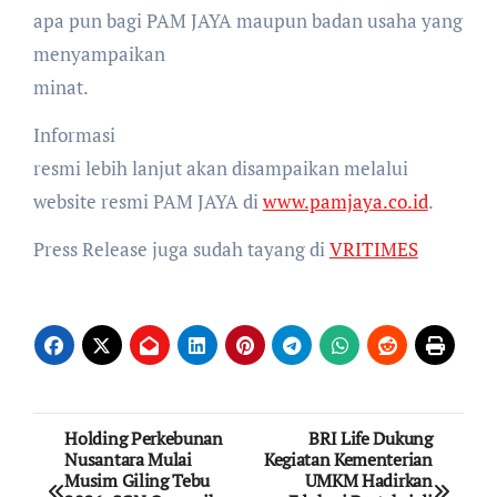
apa pun bagi PAM JAYA maupun badan usaha yang
menyampaikan
minat.
Informasi
resmi lebih lanjut akan disampaikan melalui
website resmi PAM JAYA di
www.pamjaya.co.id
.
Press Release juga sudah tayang di
VRITIMES
Post
Holding Perkebunan
BRI Life Dukung
Nusantara Mulai
Kegiatan Kementerian
navigation
Musim Giling Tebu
UMKM Hadirkan