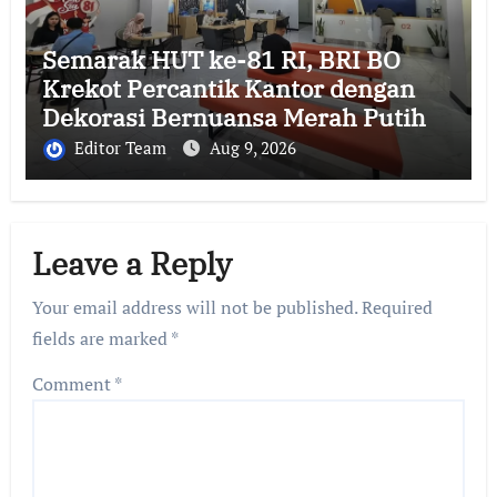
Semarak HUT ke-81 RI, BRI BO
Krekot Percantik Kantor dengan
Dekorasi Bernuansa Merah Putih
Editor Team
Aug 9, 2026
Leave a Reply
Your email address will not be published.
Required
fields are marked
*
Comment
*