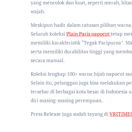
yang mencolok dan kuat, seperti merah, hita
wajah.
Meskipun hadir dalam ratusan pilihan warna,
Seluruh koleksi
Plain Paris napocut
tetap me
memiliki karakteristik “Tegak Paripurna”. Ma
serta memiliki durabilitas tinggi yang memb
secara manual.
Koleksi lengkap 100+ warna hijab napocut saa
Selain itu, pelanggan juga bisa melakukan p
tersebar di berbagai kota besar di Indonesia
diri masing-masing perempuan.
Press Release juga sudah tayang di
VRITIME