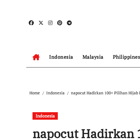
Skip
to
content
Indonesia
Malaysia
Philippines
Home
Indonesia
napocut Hadirkan 100+ Pilihan Hijab
Indonesia
napocut Hadirkan 1