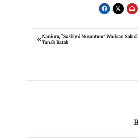
Post
Naniura, “Sashimi Nusantara” Warisan Sakral
Tanah Batak
navigation