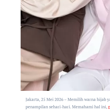
Jakarta, 25 Mei 2026 – Memilih warna hijab yang tepat merupakan kunci utama untuk memaksimalkan
penampilan sehari-hari. Memahami hal ini,