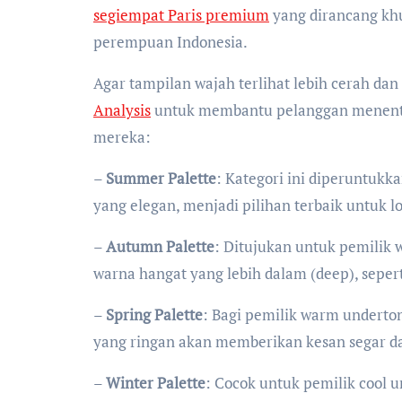
segiempat Paris premium
yang dirancang kh
perempuan Indonesia.
Agar tampilan wajah terlihat lebih cerah da
Analysis
untuk membantu pelanggan menentu
mereka:
–
Summer Palette
: Kategori ini diperuntukk
yang elegan, menjadi pilihan terbaik untuk lo
–
Autumn Palette
: Ditujukan untuk pemilik
warna hangat yang lebih dalam (deep), seperti
–
Spring Palette
: Bagi pemilik warm underto
yang ringan akan memberikan kesan segar 
–
Winter Palette
: Cocok untuk pemilik cool 