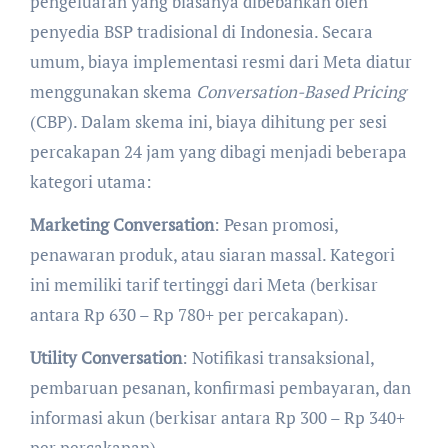
pengeluaran yang biasanya dibebankan oleh
penyedia BSP tradisional di Indonesia. Secara
umum, biaya implementasi resmi dari Meta diatur
menggunakan skema
Conversation-Based Pricing
(CBP). Dalam skema ini, biaya dihitung per sesi
percakapan 24 jam yang dibagi menjadi beberapa
kategori utama:
Marketing Conversation
: Pesan promosi,
penawaran produk, atau siaran massal. Kategori
ini memiliki tarif tertinggi dari Meta (berkisar
antara Rp 630 – Rp 780+ per percakapan).
Utility Conversation
: Notifikasi transaksional,
pembaruan pesanan, konfirmasi pembayaran, dan
informasi akun (berkisar antara Rp 300 – Rp 340+
per percakapan).