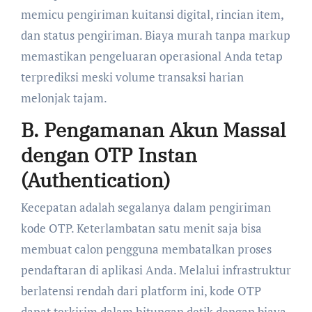
memicu pengiriman kuitansi digital, rincian item,
dan status pengiriman. Biaya murah tanpa markup
memastikan pengeluaran operasional Anda tetap
terprediksi meski volume transaksi harian
melonjak tajam.
B. Pengamanan Akun Massal
dengan OTP Instan
(Authentication)
Kecepatan adalah segalanya dalam pengiriman
kode OTP. Keterlambatan satu menit saja bisa
membuat calon pengguna membatalkan proses
pendaftaran di aplikasi Anda. Melalui infrastruktur
berlatensi rendah dari platform ini, kode OTP
dapat terkirim dalam hitungan detik dengan biaya