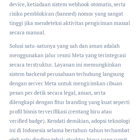
device, ketiadaan sistem webhook otomatis, serta
risiko pemblokiran (banned) nomor yang sangat
tinggi jika mendeteksi aktivitas pengiriman massal
secara manual.
Solusi satu-satunya yang sah dan aman adalah
menggunakan jalur resmi Meta yang terintegrasi
secara terstruktur. Layanan ini memungkinkan
sistem backend perusahaan terhubung langsung
dengan server Meta untuk mengirimkan ribuan
pesan per detik secara legal, aman, serta
dilengkapi dengan fitur branding yang kuat seperti
profil bisnis terverifikasi (centang biru atau
verified badge). Kendati demikian, adopsi teknologi
ini di Indonesia selama bertahun-tahun terhambat
oleh satu dinding tebal: struktur biaya yang rumit