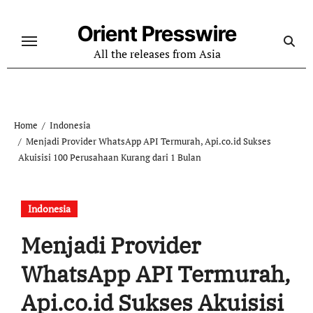
Skip
to
Orient Presswire
content
All the releases from Asia
Home
Indonesia
Menjadi Provider WhatsApp API Termurah, Api.co.id Sukses
Akuisisi 100 Perusahaan Kurang dari 1 Bulan
Indonesia
Menjadi Provider
WhatsApp API Termurah,
Api.co.id Sukses Akuisisi