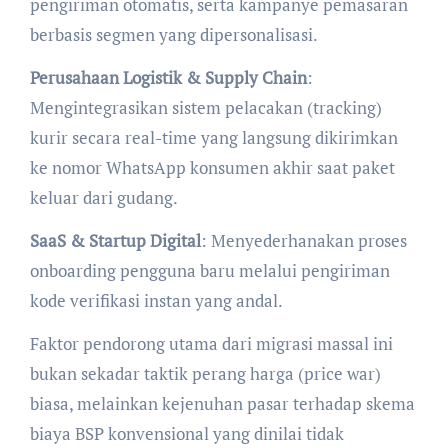
pengiriman otomatis, serta kampanye pemasaran
berbasis segmen yang dipersonalisasi.
Perusahaan Logistik & Supply Chain
:
Mengintegrasikan sistem pelacakan (tracking)
kurir secara real-time yang langsung dikirimkan
ke nomor WhatsApp konsumen akhir saat paket
keluar dari gudang.
SaaS & Startup Digital
: Menyederhanakan proses
onboarding pengguna baru melalui pengiriman
kode verifikasi instan yang andal.
Faktor pendorong utama dari migrasi massal ini
bukan sekadar taktik perang harga (price war)
biasa, melainkan kejenuhan pasar terhadap skema
biaya BSP konvensional yang dinilai tidak