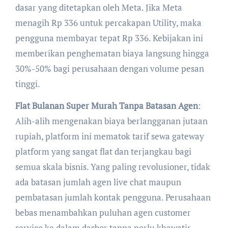
dasar yang ditetapkan oleh Meta. Jika Meta
menagih Rp 336 untuk percakapan Utility, maka
pengguna membayar tepat Rp 336. Kebijakan ini
memberikan penghematan biaya langsung hingga
30%-50% bagi perusahaan dengan volume pesan
tinggi.
Flat Bulanan Super Murah Tanpa Batasan Agen
:
Alih-alih mengenakan biaya berlangganan jutaan
rupiah, platform ini mematok tarif sewa gateway
platform yang sangat flat dan terjangkau bagi
semua skala bisnis. Yang paling revolusioner, tidak
ada batasan jumlah agen live chat maupun
pembatasan jumlah kontak pengguna. Perusahaan
bebas menambahkan puluhan agen customer
service ke dalam dasbor tanpa perlu khawatir