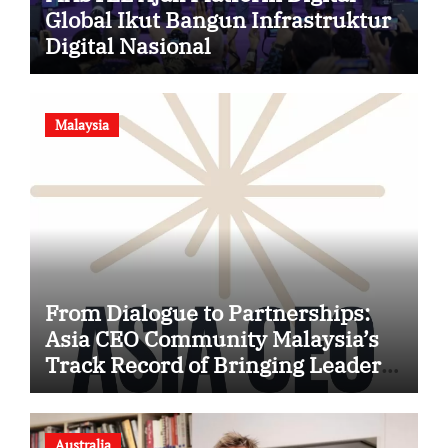
Global Ikut Bangun Infrastruktur
Digital Nasional
Malaysia
From Dialogue to Partnerships:
Asia CEO Community Malaysia’s
Track Record of Bringing Leaders
Together
Australia