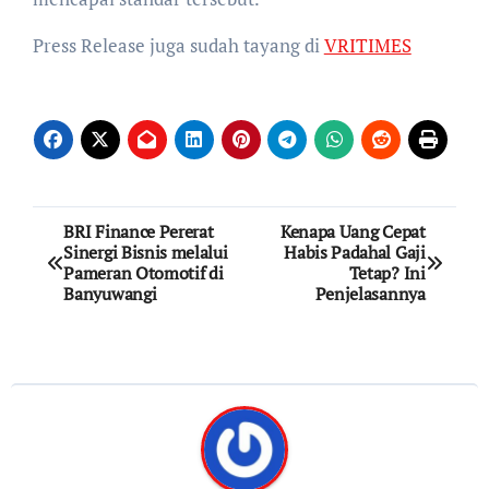
Press Release juga sudah tayang di
VRITIMES
Post
BRI Finance Pererat
Kenapa Uang Cepat
Sinergi Bisnis melalui
Habis Padahal Gaji
navigation
Pameran Otomotif di
Tetap? Ini
Banyuwangi
Penjelasannya