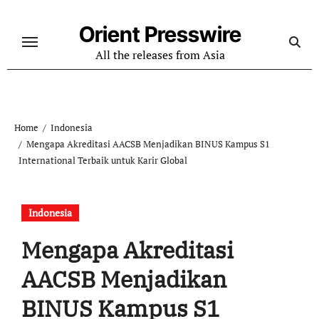
Skip
to
Orient Presswire
content
All the releases from Asia
Home
Indonesia
Mengapa Akreditasi AACSB Menjadikan BINUS Kampus S1
International Terbaik untuk Karir Global
Indonesia
Mengapa Akreditasi
AACSB Menjadikan
BINUS Kampus S1