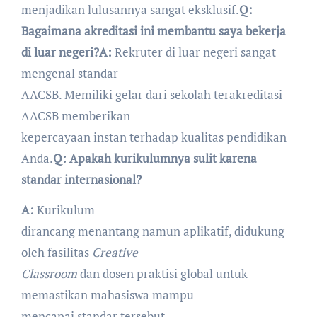
menjadikan lulusannya sangat eksklusif.
Q:
Bagaimana akreditasi ini membantu saya bekerja
di luar negeri?
A:
Rekruter di luar negeri sangat
mengenal standar
AACSB. Memiliki gelar dari sekolah terakreditasi
AACSB memberikan
kepercayaan instan terhadap kualitas pendidikan
Anda.
Q: Apakah kurikulumnya sulit karena
standar internasional?
A:
Kurikulum
dirancang menantang namun aplikatif, didukung
oleh fasilitas
Creative
Classroom
dan dosen praktisi global untuk
memastikan mahasiswa mampu
mencapai standar tersebut.