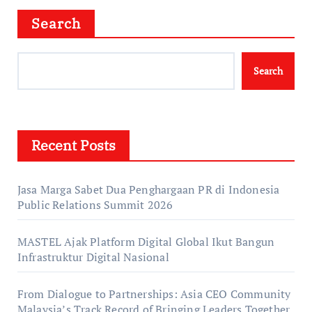
Search
Search
Recent Posts
Jasa Marga Sabet Dua Penghargaan PR di Indonesia
Public Relations Summit 2026
MASTEL Ajak Platform Digital Global Ikut Bangun
Infrastruktur Digital Nasional
From Dialogue to Partnerships: Asia CEO Community
Malaysia’s Track Record of Bringing Leaders Together