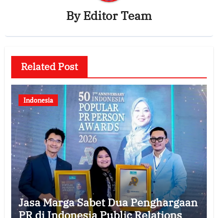
By
Editor Team
Related Post
Indonesia
Jasa Marga Sabet Dua Penghargaan
PR di Indonesia Public Relations