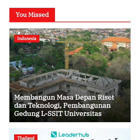
You Missed
Indonesia
Membangun Masa Depan Riset
dan Teknologi, Pembangunan
Gedung L-SSIT Universitas
Udayana Capai Progres 47,11%
Thailand