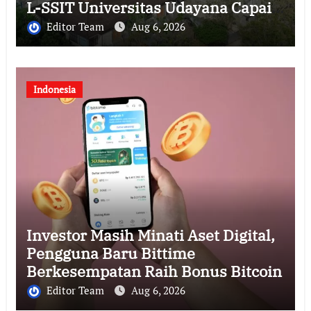
L-SSIT Universitas Udayana Capai
Progres 47,11%
Editor Team
Aug 6, 2026
Indonesia
Investor Masih Minati Aset Digital,
Pengguna Baru Bittime
Berkesempatan Raih Bonus Bitcoin
Editor Team
Aug 6, 2026