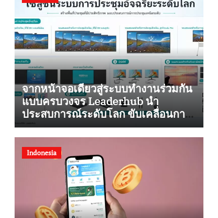
จากหน้าจอเดียวสู่ระบบทำงานร่วมกัน
แบบครบวงจร Leaderhub นำ
ประสบการณ์ระดับโลก ขับเคลื่อนการ
ยกระดับสู่ดิจิทัลในไทย
Indonesia