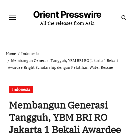
Skip
to
Orient Presswire
content
All the releases from Asia
Home
Indonesia
Membangun Generasi Tangguh, YBM BRI RO Jakarta 1 Bekali
Awardee Bright Scholarship dengan Pelatihan Water Rescue
Indonesia
Membangun Generasi
Tangguh, YBM BRI RO
Jakarta 1 Bekali Awardee