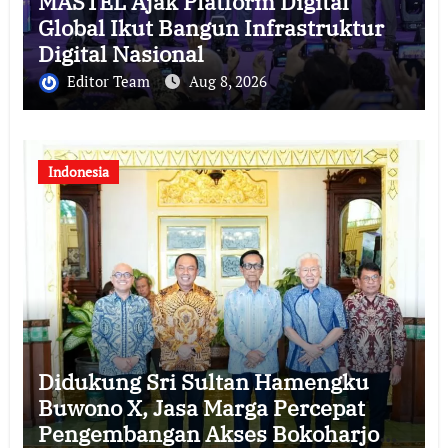
MASTEL Ajak Platform Digital
Global Ikut Bangun Infrastruktur
Digital Nasional
Editor Team
Aug 8, 2026
Indonesia
Didukung Sri Sultan Hamengku
Buwono X, Jasa Marga Percepat
Pengembangan Akses Bokoharjo