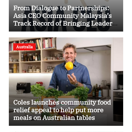
From Dialogue to Partnerships:
Asia CEO Community Malaysia’s
Track Record of Bringing Leaders
Together
Australia
Coles launches community food
relief appeal to help put more
meals on Australian tables