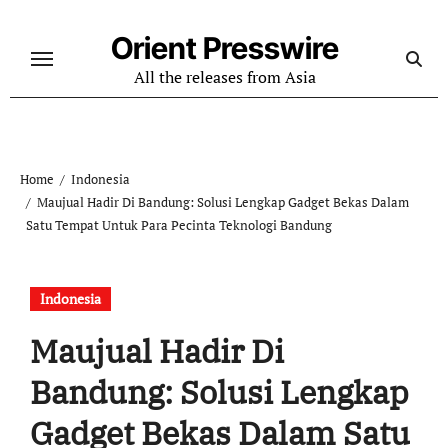
Skip
to
Orient Presswire
content
All the releases from Asia
Home
Indonesia
Maujual Hadir Di Bandung: Solusi Lengkap Gadget Bekas Dalam
Satu Tempat Untuk Para Pecinta Teknologi Bandung
Indonesia
Maujual Hadir Di
Bandung: Solusi Lengkap
Gadget Bekas Dalam Satu