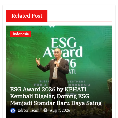
Related Post
Indonesia
ESG Award 2026 by KEHATI
Kembali Digelar, Dorong ESG
Menjadi Standar Baru Daya Saing
Bisnis Indonesia
Editor Team
Aug 7, 2026