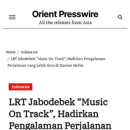
Skip
to
Orient Presswire
content
All the releases from Asia
Home
Indonesia
LRT Jabodebek “Music On Track”, Hadirkan Pengalaman
Perjalanan yang Lebih Seru di Stasiun Halim
Indonesia
LRT Jabodebek “Music
On Track”, Hadirkan
Pengalaman Perjalanan