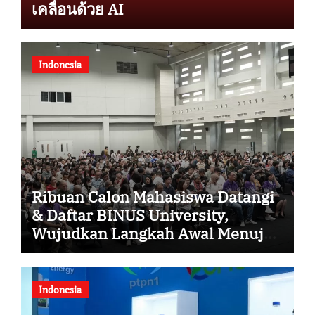
เคลื่อนด้วย AI
Indonesia
Ribuan Calon Mahasiswa Datangi
& Daftar BINUS University,
Wujudkan Langkah Awal Menuju
Karier Global
Indonesia