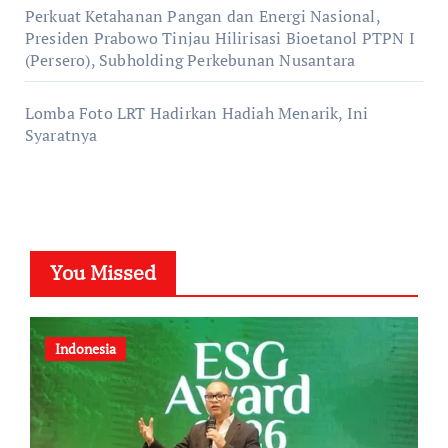
Perkuat Ketahanan Pangan dan Energi Nasional,
Presiden Prabowo Tinjau Hilirisasi Bioetanol PTPN I
(Persero), Subholding Perkebunan Nusantara
Lomba Foto LRT Hadirkan Hadiah Menarik, Ini
Syaratnya
You Missed
Indonesia