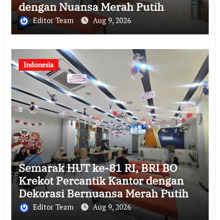
dengan Nuansa Merah Putih
Editor Team
Aug 9, 2026
Indonesia
Semarak HUT ke-81 RI, BRI BO
Krekot Percantik Kantor dengan
Dekorasi Bernuansa Merah Putih
Editor Team
Aug 9, 2026