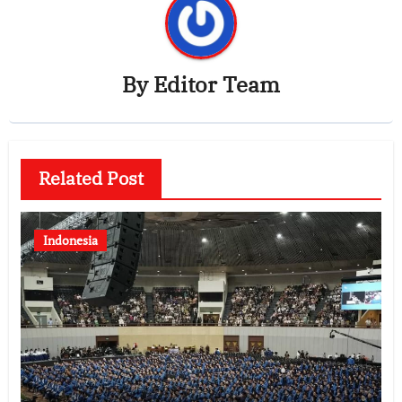
By
Editor Team
Related Post
Indonesia