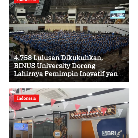
4.758 Lulusan Dikukuhkan,
BINUS University Dorong
Lahirnya Pemimpin Inovatif yang
Berdampak
Indonesia