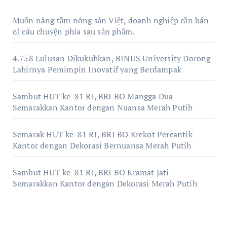
Muốn nâng tầm nông sản Việt, doanh nghiệp cần bán
cả câu chuyện phía sau sản phẩm.
4.758 Lulusan Dikukuhkan, BINUS University Dorong
Lahirnya Pemimpin Inovatif yang Berdampak
Sambut HUT ke-81 RI, BRI BO Mangga Dua
Semarakkan Kantor dengan Nuansa Merah Putih
Semarak HUT ke-81 RI, BRI BO Krekot Percantik
Kantor dengan Dekorasi Bernuansa Merah Putih
Sambut HUT ke-81 RI, BRI BO Kramat Jati
Semarakkan Kantor dengan Dekorasi Merah Putih