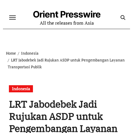
Skip
to
Orient Presswire
content
All the releases from Asia
Home
Indonesia
LRT Jabodebek Jadi Rujukan ASDP untuk Pengembangan Layanan
Transportasi Publik
Indonesia
LRT Jabodebek Jadi
Rujukan ASDP untuk
Pengembangan Layanan