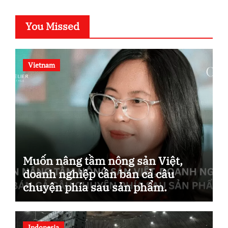
You Missed
Vietnam
Muốn nâng tầm nông sản Việt,
doanh nghiệp cần bán cả câu
chuyện phía sau sản phẩm.
Indonesia