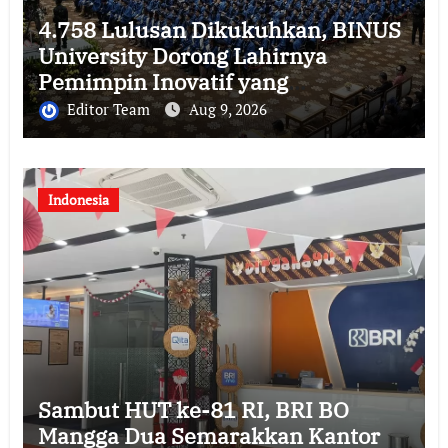
4.758 Lulusan Dikukuhkan, BINUS
University Dorong Lahirnya
Pemimpin Inovatif yang
Berdampak
Editor Team
Aug 9, 2026
Indonesia
Sambut HUT ke-81 RI, BRI BO
Mangga Dua Semarakkan Kantor