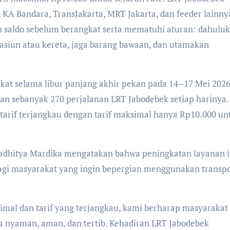
KA Bandara, TransJakarta, MRT Jakarta, dan feeder lainny
n saldo sebelum berangkat serta mematuhi aturan: dahulu
asiun atau kereta, jaga barang bawaan, dan utamakan
at selama libur panjang akhir pekan pada 14–17 Mei 2026
an sebanyak 270 perjalanan LRT Jabodebek setiap harinya.
 tarif terjangkau dengan tarif maksimal hanya Rp10.000 un
Radhitya Mardika mengatakan bahwa peningkatan layanan i
i masyarakat yang ingin bepergian menggunakan transpo
imal dan tarif yang terjangkau, kami berharap masyarakat
 nyaman, aman, dan tertib. Kehadiran LRT Jabodebek