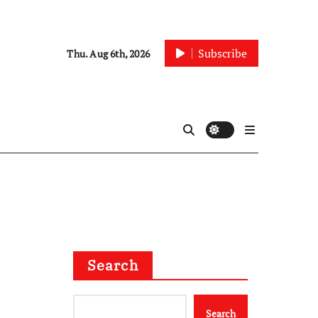
Subscribe
Thu. Aug 6th, 2026
Search
Search