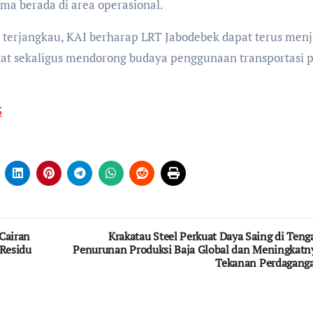
ma berada di area operasional.
n terjangkau, KAI berharap LRT Jabodebek dapat terus menj
kat sekaligus mendorong budaya penggunaan transportasi p
S
Cairan
Krakatau Steel Perkuat Daya Saing di Teng
Residu
Penurunan Produksi Baja Global dan Meningkatn
Tekanan Perdagang