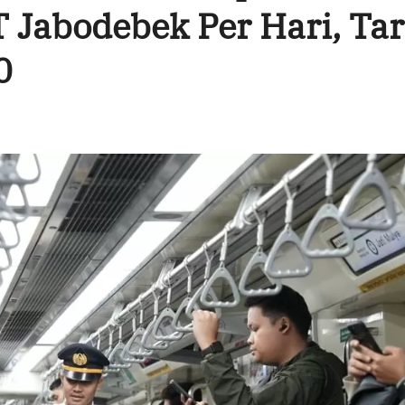
 Jabodebek Per Hari, Tar
0