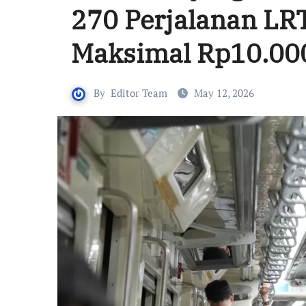
270 Perjalanan LRT
Maksimal Rp10.00
By
Editor Team
May 12, 2026