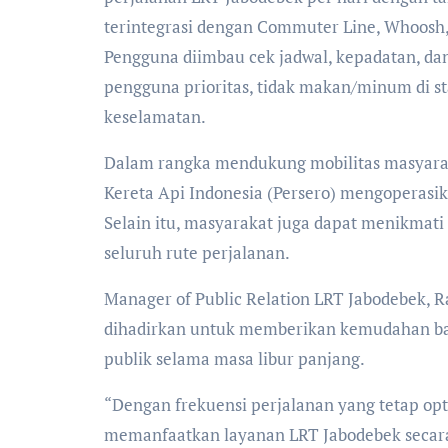
terintegrasi dengan Commuter Line, Whoosh, 
Pengguna diimbau cek jadwal, kepadatan, da
pengguna prioritas, tidak makan/minum di st
keselamatan.
Dalam rangka mendukung mobilitas masyarak
Kereta Api Indonesia (Persero) mengoperasik
Selain itu, masyarakat juga dapat menikmati
seluruh rute perjalanan.
Manager of Public Relation LRT Jabodebek, 
dihadirkan untuk memberikan kemudahan bag
publik selama masa libur panjang.
“Dengan frekuensi perjalanan yang tetap opt
memanfaatkan layanan LRT Jabodebek secara