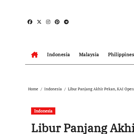
Skip
to
content
Indonesia
Malaysia
Philippines
Home
Indonesia
Libur Panjang Akhir Pekan, KAI Oper
Indonesia
Libur Panjang Akhi