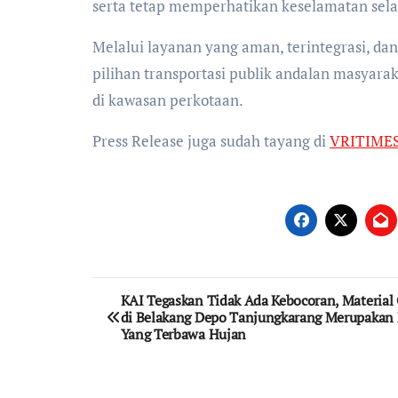
serta tetap memperhatikan keselamatan sela
Melalui layanan yang aman, terintegrasi, da
pilihan transportasi publik andalan masyara
di kawasan perkotaan.
Press Release juga sudah tayang di
VRITIME
Post
KAI Tegaskan Tidak Ada Kebocoran, Material 
di Belakang Depo Tanjungkarang Merupakan 
navigation
Yang Terbawa Hujan