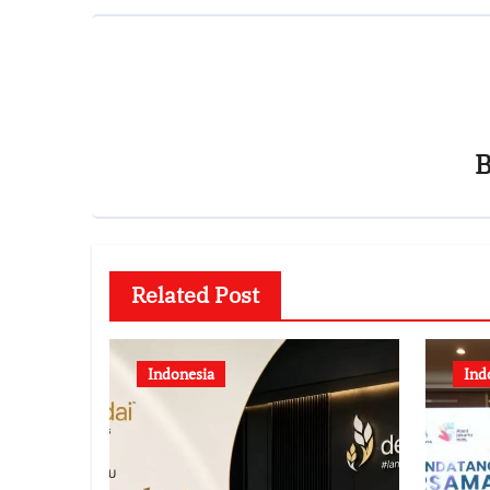
Related Post
Indonesia
Ind