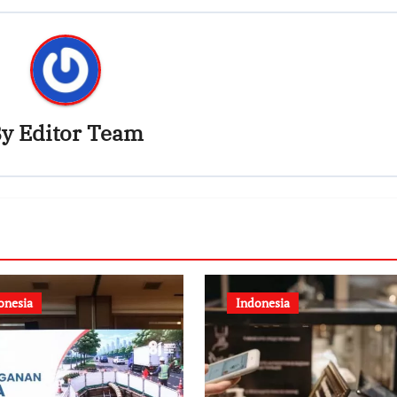
By
Editor Team
onesia
Indonesia