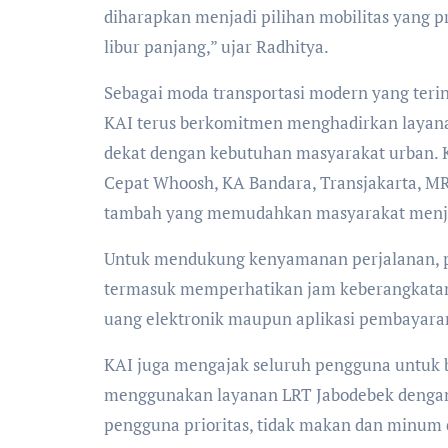
diharapkan menjadi pilihan mobilitas yang 
libur panjang,” ujar Radhitya.
Sebagai moda transportasi modern yang terin
KAI terus berkomitmen menghadirkan layana
dekat dengan kebutuhan masyarakat urban. 
Cepat Whoosh, KA Bandara, Transjakarta, MRT
tambah yang memudahkan masyarakat menjan
Untuk mendukung kenyamanan perjalanan, p
termasuk memperhatikan jam keberangkatan,
uang elektronik maupun aplikasi pembayara
KAI juga mengajak seluruh pengguna untuk
menggunakan layanan LRT Jabodebek dengan
pengguna prioritas, tidak makan dan minum 