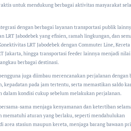
praktis untuk mendukung berbagai aktivitas masyarakat se
tegrasi dengan berbagai layanan transportasi publik lainny
n LRT Jabodebek yang efisien, ramah lingkungan, dan sem
Konektivitas LRT Jabodebek dengan Commuter Line, Kereta
 Jakarta, hingga transportasi feeder lainnya menjadi nilai
gkau berbagai destinasi.
engguna juga diimbau merencanakan perjalanan dengan b
 kepadatan pada jam tertentu, serta memastikan saldo ka
n dalam kondisi cukup sebelum melakukan perjalanan.
 bersama-sama menjaga kenyamanan dan ketertiban selam
 mematuhi aturan yang berlaku, seperti mendahulukan
di area stasiun maupun kereta, menjaga barang bawaan pri