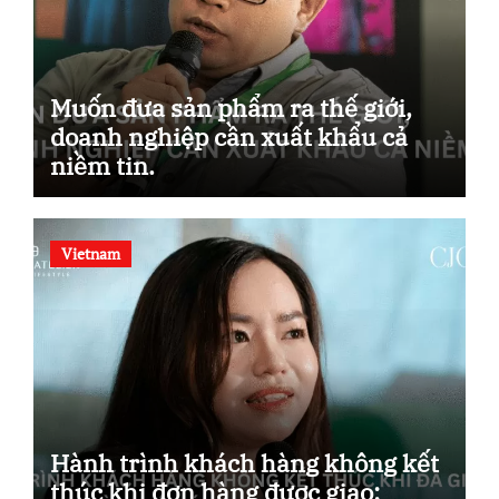
Muốn đưa sản phẩm ra thế giới,
doanh nghiệp cần xuất khẩu cả
niềm tin.
Vietnam
Hành trình khách hàng không kết
thúc khi đơn hàng được giao: