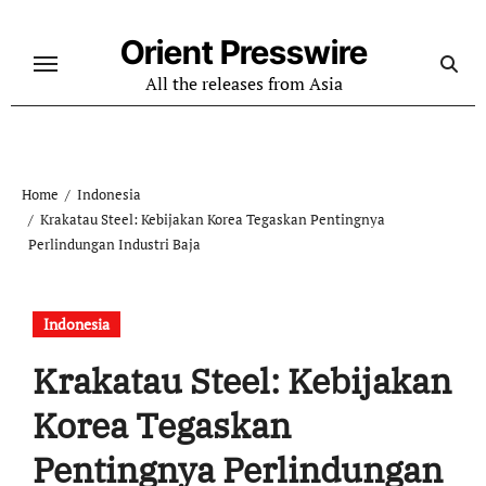
Skip
to
Orient Presswire
content
All the releases from Asia
Home
Indonesia
Krakatau Steel: Kebijakan Korea Tegaskan Pentingnya
Perlindungan Industri Baja
Indonesia
Krakatau Steel: Kebijakan
Korea Tegaskan
Pentingnya Perlindungan