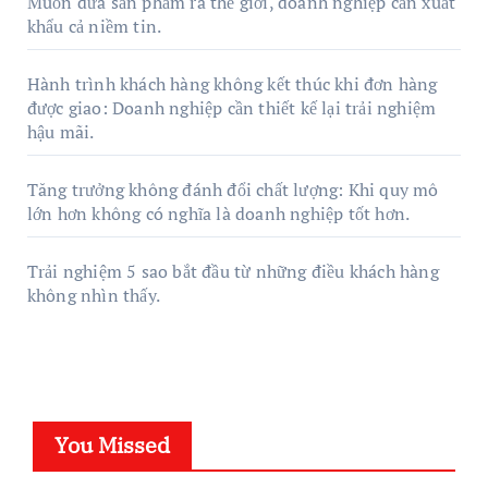
Muốn đưa sản phẩm ra thế giới, doanh nghiệp cần xuất
khẩu cả niềm tin.
Hành trình khách hàng không kết thúc khi đơn hàng
được giao: Doanh nghiệp cần thiết kế lại trải nghiệm
hậu mãi.
Tăng trưởng không đánh đổi chất lượng: Khi quy mô
lớn hơn không có nghĩa là doanh nghiệp tốt hơn.
Trải nghiệm 5 sao bắt đầu từ những điều khách hàng
không nhìn thấy.
You Missed