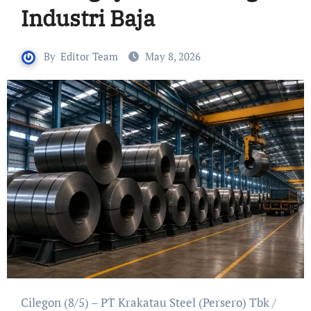
Industri Baja
By
Editor Team
May 8, 2026
Cilegon (8/5) – PT Krakatau Steel (Persero) Tbk /