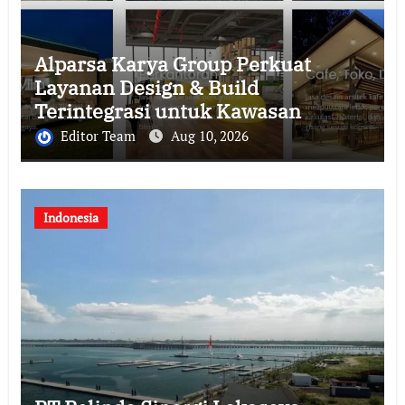
Alparsa Karya Group Perkuat
Layanan Design & Build
Terintegrasi untuk Kawasan
Jabodetabek
Editor Team
Aug 10, 2026
Indonesia