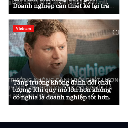
Doanh nghiệp cần thiết kế lại trải
nghiệm hậu mãi.
Vietnam
Tăng trưởng không đánh đổi chất
lượng: Khi quy mô lớn hơn không
có nghĩa là doanh nghiệp tốt hơn.