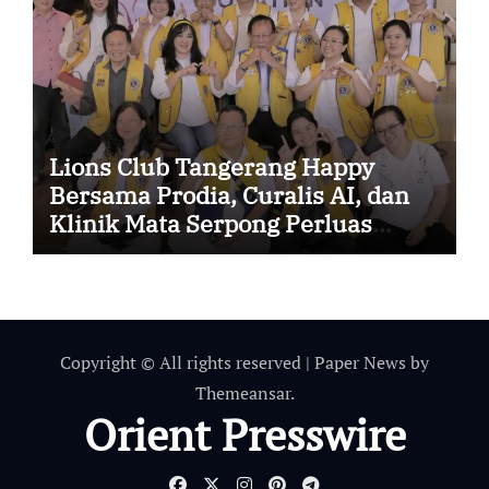
Lions Club Tangerang Happy
Bersama Prodia, Curalis AI, dan
Klinik Mata Serpong Perluas
Akses Layanan Kesehatan
Preventif melalui Bakti Sosial
Kesehatan
Copyright © All rights reserved
|
Paper News
by
Themeansar
.
Orient Presswire