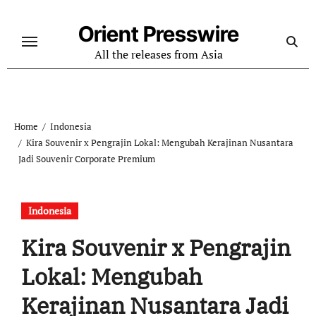
Skip
to
Orient Presswire
content
All the releases from Asia
Home
Indonesia
Kira Souvenir x Pengrajin Lokal: Mengubah Kerajinan Nusantara
Jadi Souvenir Corporate Premium
Indonesia
Kira Souvenir x Pengrajin
Lokal: Mengubah
Kerajinan Nusantara Jadi