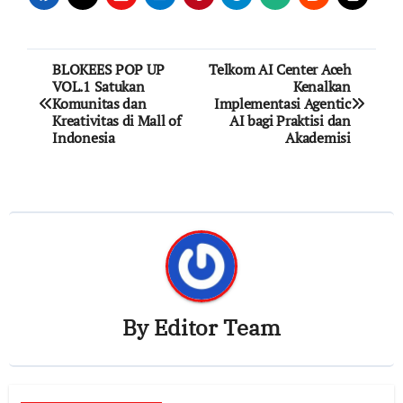
Post
BLOKEES POP UP
Telkom AI Center Aceh
VOL.1 Satukan
Kenalkan
navigation
Komunitas dan
Implementasi Agentic
Kreativitas di Mall of
AI bagi Praktisi dan
Indonesia
Akademisi
By
Editor Team