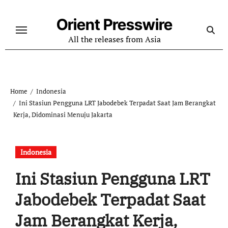
Skip
to
Orient Presswire
content
All the releases from Asia
Home
Indonesia
Ini Stasiun Pengguna LRT Jabodebek Terpadat Saat Jam Berangkat
Kerja, Didominasi Menuju Jakarta
Indonesia
Ini Stasiun Pengguna LRT
Jabodebek Terpadat Saat
Jam Berangkat Kerja,