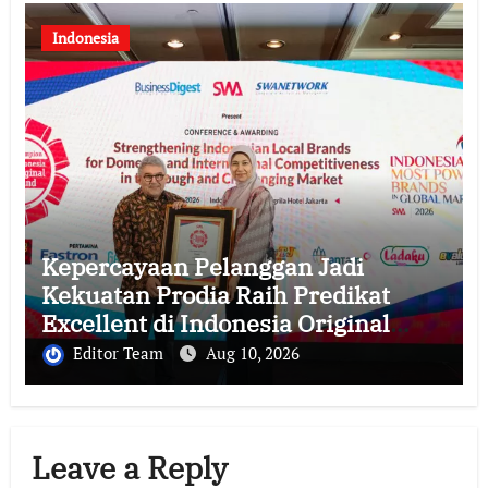
Indonesia
Kepercayaan Pelanggan Jadi
Kekuatan Prodia Raih Predikat
Excellent di Indonesia Original
Brand 2026
Editor Team
Aug 10, 2026
Leave a Reply