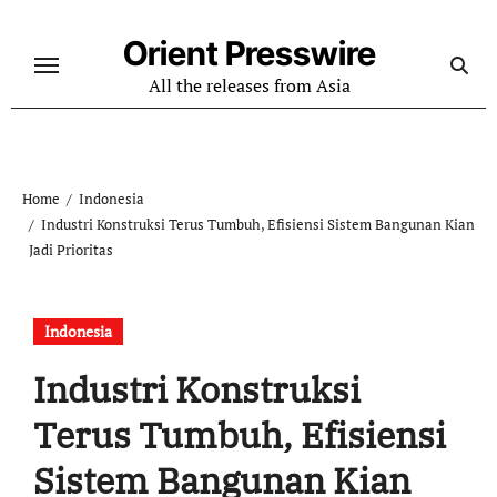
Skip
to
Orient Presswire
content
All the releases from Asia
Home
Indonesia
Industri Konstruksi Terus Tumbuh, Efisiensi Sistem Bangunan Kian
Jadi Prioritas
Indonesia
Industri Konstruksi
Terus Tumbuh, Efisiensi
Sistem Bangunan Kian