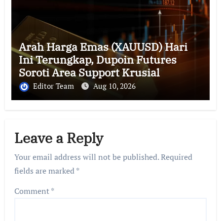
Arah Harga Emas (XAUUSD) Hari
Ini Terungkap, Dupoin Futures
Soroti Area Support Krusial
Editor Team
Aug 10, 2026
Leave a Reply
Your email address will not be published.
Required
fields are marked
*
Comment
*