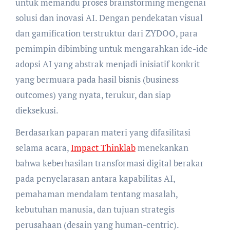
untuk memandu proses brainstorming mengenai
solusi dan inovasi AI. Dengan pendekatan visual
dan gamification terstruktur dari ZYDOO, para
pemimpin dibimbing untuk mengarahkan ide-ide
adopsi AI yang abstrak menjadi inisiatif konkrit
yang bermuara pada hasil bisnis (business
outcomes) yang nyata, terukur, dan siap
dieksekusi.
Berdasarkan paparan materi yang difasilitasi
selama acara,
Impact Thinklab
menekankan
bahwa keberhasilan transformasi digital berakar
pada penyelarasan antara kapabilitas AI,
pemahaman mendalam tentang masalah,
kebutuhan manusia, dan tujuan strategis
perusahaan (desain yang human-centric).