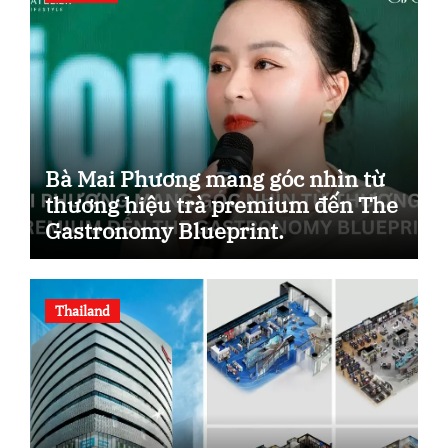
Bà Mai Phương mang góc nhìn từ
thương hiệu trà premium đến The
Gastronomy Blueprint.
Thailand