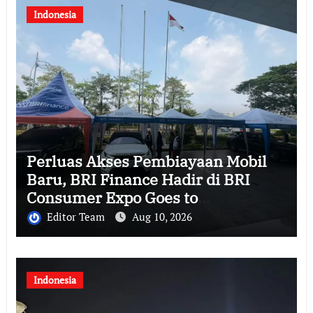
Indonesia
Perluas Akses Pembiayaan Mobil
Baru, BRI Finance Hadir di BRI
Consumer Expo Goes to
Summarecon Bekasi
Editor Team
Aug 10, 2026
Indonesia