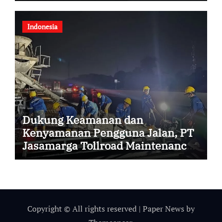
Indonesia
Dukung Keamanan dan
Kenyamanan Pengguna Jalan, PT
Jasamarga Tollroad Maintenance
Laksanakan Pekerjaan Preservasi
di Ruas Jalan Tol Jagorawi
Copyright © All rights reserved
|
Paper News
by