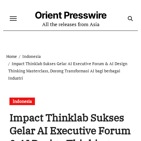
Skip
to
Orient Presswire
content
All the releases from Asia
Home
Indonesia
Impact Thinklab Sukses Gelar AI Executive Forum & AI Design
Thinking Masterclass, Dorong Transformasi AI bagi berbagai
Industri
Indonesia
Impact Thinklab Sukses
Gelar AI Executive Forum