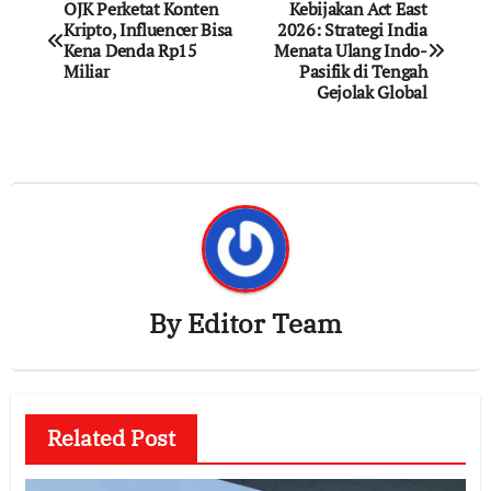
Post
OJK Perketat Konten
Kebijakan Act East
Kripto, Influencer Bisa
2026: Strategi India
navigation
Kena Denda Rp15
Menata Ulang Indo-
Miliar
Pasifik di Tengah
Gejolak Global
By
Editor Team
Related Post