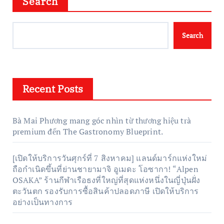
Search
Search
Recent Posts
Bà Mai Phương mang góc nhìn từ thương hiệu trà
premium đến The Gastronomy Blueprint.
[เปิดให้บริการวันศุกร์ที่ 7 สิงหาคม] แลนด์มาร์กแห่งใหม่
ถือกำเนิดขึ้นที่ย่านชายามาจิ อูเมดะ โอซากา! “Alpen
OSAKA” ร้านกีฬาเรือธงที่ใหญ่ที่สุดแห่งหนึ่งในญี่ปุ่นฝั่ง
ตะวันตก รองรับการซื้อสินค้าปลอดภาษี เปิดให้บริการ
อย่างเป็นทางการ