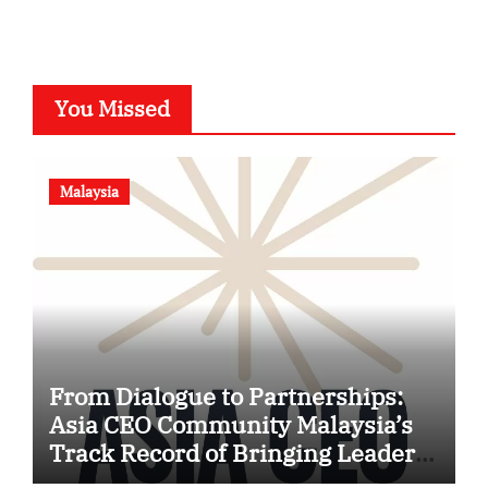
You Missed
Malaysia
From Dialogue to Partnerships:
Asia CEO Community Malaysia’s
Track Record of Bringing Leaders
Together