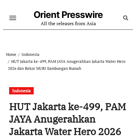
Skip
to
Orient Presswire
content
All the releases from Asia
Home
Indonesia
HUT Jakarta ke-499, PAM JAYA Anugerahkan Jakarta Water Hero
2026 dan Rekor MURI Sambungan Rumah
Indonesia
HUT Jakarta ke-499, PAM
JAYA Anugerahkan
Jakarta Water Hero 2026