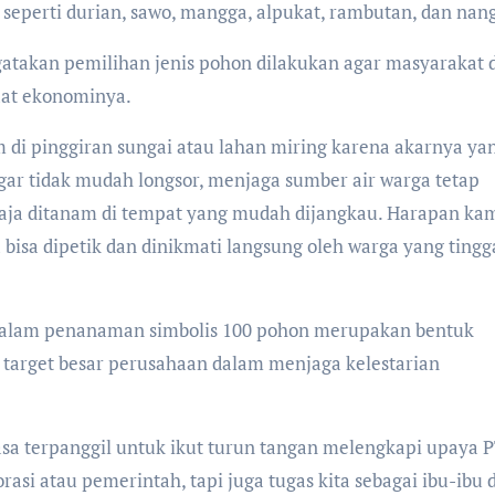
 seperti durian, sawo, mangga, alpukat, rambutan, dan nan
gatakan pemilihan jenis pohon dilakukan agar masyarakat 
aat ekonominya.
 di pinggiran sungai atau lahan miring karena akarnya ya
gar tidak mudah longsor, menjaga sumber air warga tetap
aja ditanam di tempat yang mudah dijangkau. Harapan kam
 bisa dipetik dan dinikmati langsung oleh warga yang tingga
dalam penanaman simbolis 100 pohon merupakan bentuk
target besar perusahaan dalam menjaga kelestarian
sa terpanggil untuk ikut turun tangan melengkapi upaya 
asi atau pemerintah, tapi juga tugas kita sebagai ibu-ibu d