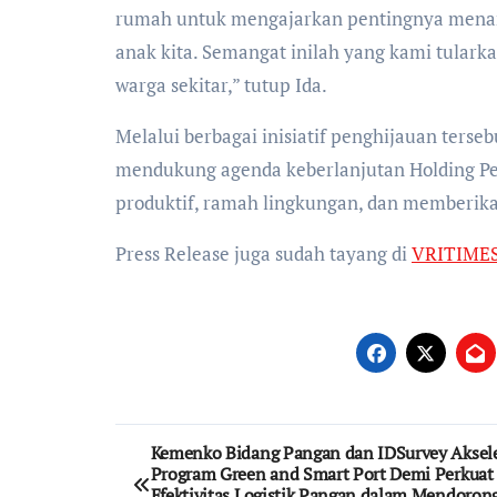
rumah untuk mengajarkan pentingnya menan
anak kita. Semangat inilah yang kami tulark
warga sekitar,” tutup Ida.
Melalui berbagai inisiatif penghijauan ter
mendukung agenda keberlanjutan Holding P
produktif, ramah lingkungan, dan memberika
Press Release juga sudah tayang di
VRITIME
Post
Kemenko Bidang Pangan dan IDSurvey Aksele
Program Green and Smart Port Demi Perkuat
navigation
Efektivitas Logistik Pangan dalam Mendoron