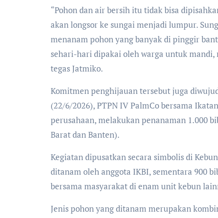
“Pohon dan air bersih itu tidak bisa dipisah
akan longsor ke sungai menjadi lumpur. Sunga
menanam pohon yang banyak di pinggir bantara
sehari-hari dipakai oleh warga untuk mandi,
tegas Jatmiko.
Komitmen penghijauan tersebut juga diwujudka
(22/6/2026), PTPN IV PalmCo bersama Ikatan K
perusahaan, melakukan penanaman 1.000 bibit
Barat dan Banten).
Kegiatan dipusatkan secara simbolis di Kebu
ditanam oleh anggota IKBI, sementara 900 bi
bersama masyarakat di enam unit kebun lain
Jenis pohon yang ditanam merupakan kombina