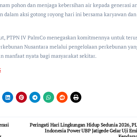
am pohon dan menjaga kebersihan air kepada generasi a
an dalam aksi gotong royong hari ini bersama karyawan dan
sebut, PTPN IV PalmCo menegaskan komitmennya untuk teru
erkebunan Nusantara melalui pengelolaan perkebunan yan
n manfaat nyata bagi masyarakat sekitar.
S
rasi
Peringati Hari Lingkungan Hidup Sedunia 2026, P
Indonesia Power UBP Jatigede Gelar Uji Emi
g
Kendara