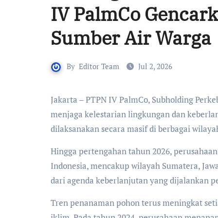
IV PalmCo Gencark
Sumber Air Warga
By
Editor Team
Jul 2, 2026
Jakarta – PTPN IV PalmCo, Subholding Perkebunan Nusantara terus memperkuat komitmennya dalam
menjaga kelestarian lingkungan dan keberla
dilaksanakan secara masif di berbagai wilay
Hingga pertengahan tahun 2026, perusahaan 
Indonesia, mencakup wilayah Sumatera, Jawa
dari agenda keberlanjutan yang dijalankan 
Tren penanaman pohon terus meningkat seti
iklim. Pada tahun 2024, perusahaan menana