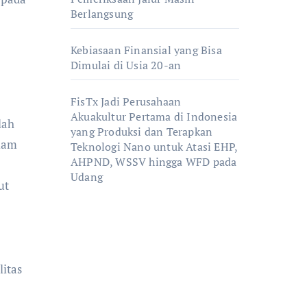
Berlangsung
Kebiasaan Finansial yang Bisa
Dimulai di Usia 20-an
FisTx Jadi Perusahaan
Akuakultur Pertama di Indonesia
lah
yang Produksi dan Terapkan
alam
Teknologi Nano untuk Atasi EHP,
AHPND, WSSV hingga WFD pada
Udang
ut
itas