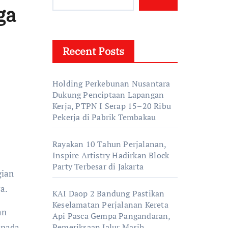
ga
Recent Posts
Holding Perkebunan Nusantara
Dukung Penciptaan Lapangan
Kerja, PTPN I Serap 15–20 Ribu
Pekerja di Pabrik Tembakau
Rayakan 10 Tahun Perjalanan,
Inspire Artistry Hadirkan Block
Party Terbesar di Jakarta
gian
a.
KAI Daop 2 Bandung Pastikan
Keselamatan Perjalanan Kereta
an
Api Pasca Gempa Pangandaran,
 pada
Pemeriksaan Jalur Masih