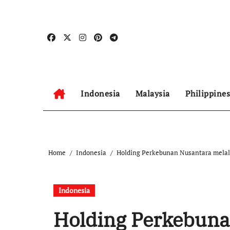
Skip
to
content
Indonesia
Malaysia
Philippines
Home
Indonesia
Holding Perkebunan Nusantara melal
Indonesia
Holding Perkebuna