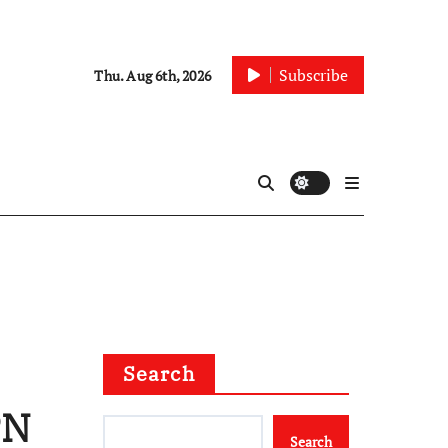
Subscribe
Thu. Aug 6th, 2026
Search
PN
Search