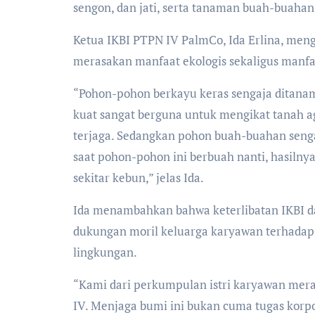
sengon, dan jati, serta tanaman buah-buahan
Ketua IKBI PTPN IV PalmCo, Ida Erlina, men
merasakan manfaat ekologis sekaligus manf
“Pohon-pohon berkayu keras sengaja ditanam
kuat sangat berguna untuk mengikat tanah a
terjaga. Sedangkan pohon buah-buahan seng
saat pohon-pohon ini berbuah nanti, hasilnya
sekitar kebun,” jelas Ida.
Ida menambahkan bahwa keterlibatan IKBI 
dukungan moril keluarga karyawan terhadap 
lingkungan.
“Kami dari perkumpulan istri karyawan mera
IV. Menjaga bumi ini bukan cuma tugas korpor