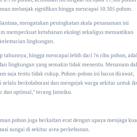
aman melonjak signifikan hingga mencapai 50.305 pohon.
 Santosa, mengatakan peningkatan skala penanaman ini
am memperkuat ketahanan ekologi sekaligus memastikan
 kelestarian lingkungan.
 tahunnya, hingga mencapai lebih dari 76 ribu pohon, ada
a dan lingkungan yang semakin tidak menentu. Menanam d
 saja tentu tidak cukup. Pohon-pohon ini harus dirawat,
 selalu berkolaborasi dan mengajak warga sekitar untuk ik
r dan optimal,” terang Jatmiko.
an pohon juga berkaitan erat dengan upaya menjaga kual
si sungai di sekitar area perkebunan.