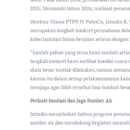
2025. Memasuki tahun 2026, realisasi penan
Direktur Utama PTPN IV PalmCo, Jatmiko K.
merupakan langkah konkret perusahaan dal
keberlanjutan bisnis berjalan selaras dengan
“Jumlah pohon yang terus kami tambah setiap
langkah konkret kami melihat kondisi cuac
skala besar mutlak dilakukan, namun menanam
karena itu dalam setiap pelaksanaannya kami
menjaga agar bibit tersebut bisa tumbuh besa
Perkuat Sanitasi dan Jaga Sumber Air
Jatmiko menjelaskan bahwa program penanam
sumber air dan mendukung kegiatan normalisa