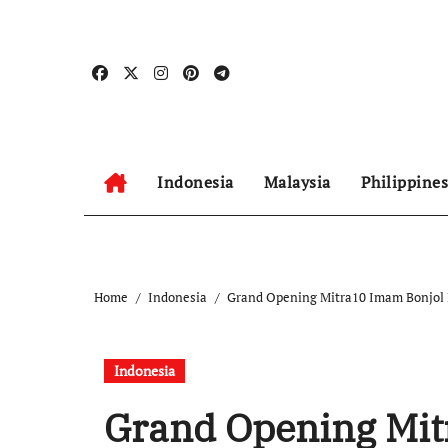
Skip
to
content
Indonesia
Malaysia
Philippines
Home
Indonesia
Grand Opening Mitra10 Imam Bonjol
Indonesia
Grand Opening Mit