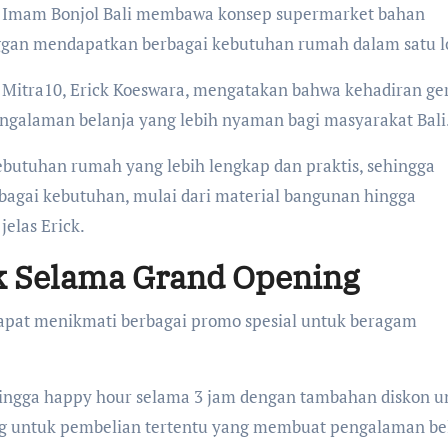
10 Imam Bonjol Bali membawa konsep supermarket bahan
n mendapatkan berbagai kebutuhan rumah dalam satu lo
itra10, Erick Koeswara, mengatakan bahwa kehadiran ge
ngalaman belanja yang lebih nyaman bagi masyarakat Bali
butuhan rumah yang lebih lengkap dan praktis, sehingga
agai kebutuhan, mulai dari material bangunan hingga
elas Erick.
 Selama Grand Opening
apat menikmati berbagai promo spesial untuk beragam
 hingga happy hour selama 3 jam dengan tambahan diskon u
ung untuk pembelian tertentu yang membuat pengalaman be