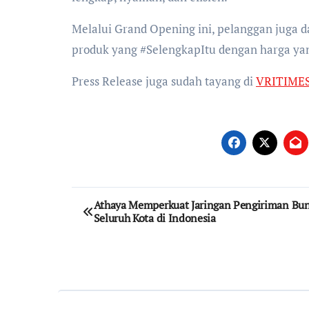
Melalui Grand Opening ini, pelanggan juga
produk yang #SelengkapItu dengan harga ya
Press Release juga sudah tayang di
VRITIME
Post
Athaya Memperkuat Jaringan Pengiriman Bun
Seluruh Kota di Indonesia
navigation