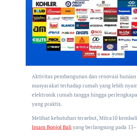
Aktivitas pembangunan dan renovasi hunian di Bali terus berkembang, seiring meningkatnya kebutuhan
masyarakat terhadap rumah yang lebih nyam
elektronik rumah tangga hingga perlengkapan
yang praktis.
Melihat kebutuhan tersebut, Mitra10 kemba
Imam Bonjol Bali
yang berlangsung pada 13–