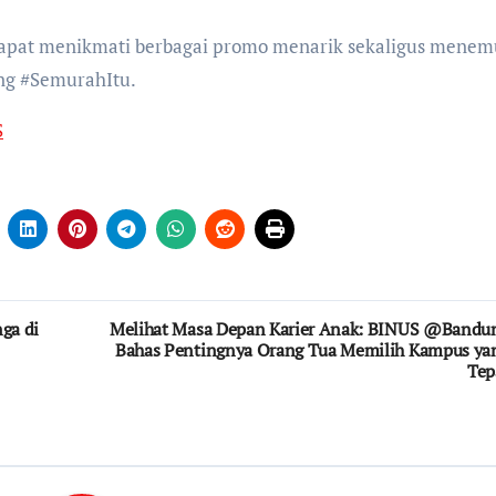
 dapat menikmati berbagai promo menarik sekaligus mene
ng #SemurahItu.
S
ga di
Melihat Masa Depan Karier Anak: BINUS @Bandu
Bahas Pentingnya Orang Tua Memilih Kampus ya
Tep