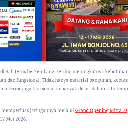
an dan fungsional. Tidak hanya material bangunan, kebut
 interior juga kini semakin banyak dicari dalam satu temp
li memperluas jaringannya melalui
Grand Opening Mitra10
17 Mei 2026.