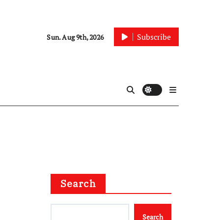
Subscribe
Sun. Aug 9th, 2026
Search
Search