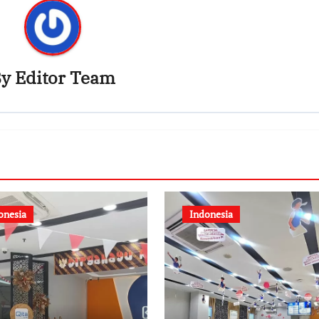
By
Editor Team
onesia
Indonesia