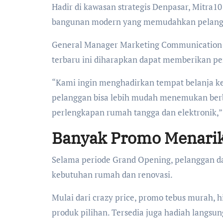
Hadir di kawasan strategis Denpasar, Mitra
bangunan modern yang memudahkan pelangga
General Manager Marketing Communication M
terbaru ini diharapkan dapat memberikan pe
“Kami ingin menghadirkan tempat belanja ke
pelanggan bisa lebih mudah menemukan berb
perlengkapan rumah tangga dan elektronik,” j
Banyak Promo Menarik
Selama periode Grand Opening, pelanggan d
kebutuhan rumah dan renovasi.
Mulai dari crazy price, promo tebus murah,
produk pilihan. Tersedia juga hadiah langs