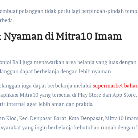
embuat pelanggan tidak perlu lagi berpindah-pindah temp
rbeda.
 & Nyaman di Mitra10 Imam
onjol Bali juga menawarkan area belanja yang luas dengan
elanggan dapat berbelanja dengan lebih nyaman.
anggan juga dapat berbelanja melalui
supermarket baha
likasi Mitra10 yang tersedia di Play Store dan App Store.
r internal agar lebih aman dan praktis.
tan Klod, Kec. Denpasar Barat, Kota Denpasar, Mitra10 Ima
 masyarakat yang ingin berbelanja kebutuhan rumah dengan 