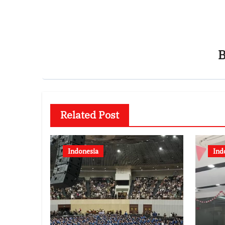
Related Post
Indonesia
Ind