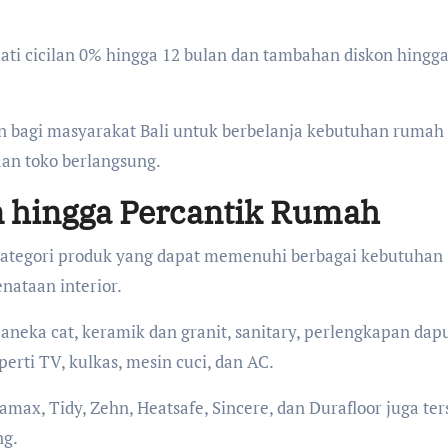
ati cicilan 0% hingga 12 bulan dan tambahan diskon hingg
n bagi masyarakat Bali untuk berbelanja kebutuhan rumah
an toko berlangsung.
 hingga Percantik Rumah
kategori produk yang dapat memenuhi berbagai kebutuhan
nataan interior.
eka cat, keramik dan granit, sanitary, perlengkapan dapu
erti TV, kulkas, mesin cuci, dan AC.
max, Tidy, Zehn, Heatsafe, Sincere, dan Durafloor juga ter
ng.