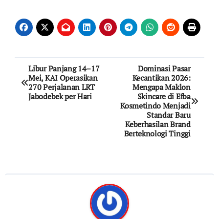
Post
Libur Panjang 14–17
Dominasi Pasar
Mei, KAI Operasikan
Kecantikan 2026:
navigation
270 Perjalanan LRT
Mengapa Maklon
Jabodebek per Hari
Skincare di Efba
Kosmetindo Menjadi
Standar Baru
Keberhasilan Brand
Berteknologi Tinggi