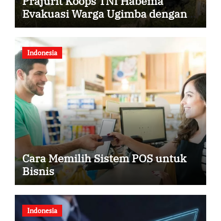
Prajurit Koops TNI Habema
Evakuasi Warga Ugimba dengan
Dua Helikopter
Indonesia
Cara Memilih Sistem POS untuk
Bisnis
Indonesia