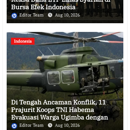
Bursa Efek Indonesia
Editor Team
Aug 10, 2026
Indonesia
Di Tengah Ancaman Konflik, 11
Prajurit Koops TNI Habema
Evakuasi Warga Ugimba dengan
Dua Helikopter
Editor Team
Aug 10, 2026