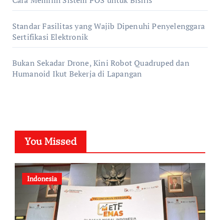
Cara Memilih Sistem POS untuk Bisnis
Standar Fasilitas yang Wajib Dipenuhi Penyelenggara
Sertifikasi Elektronik
Bukan Sekadar Drone, Kini Robot Quadruped dan
Humanoid Ikut Bekerja di Lapangan
You Missed
Indonesia