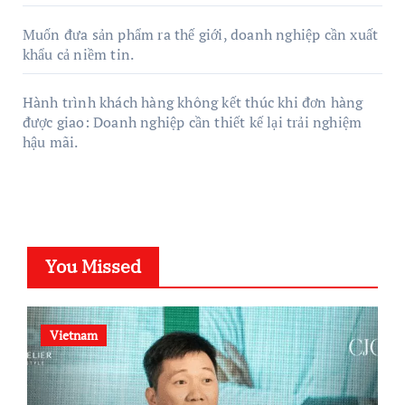
Muốn đưa sản phẩm ra thế giới, doanh nghiệp cần xuất
khẩu cả niềm tin.
Hành trình khách hàng không kết thúc khi đơn hàng
được giao: Doanh nghiệp cần thiết kế lại trải nghiệm
hậu mãi.
You Missed
Vietnam