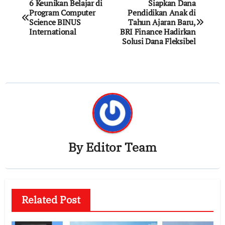
Post
6 Keunikan Belajar di
Siapkan Dana
Program Computer
Pendidikan Anak di
navigation
Science BINUS
Tahun Ajaran Baru,
International
BRI Finance Hadirkan
Solusi Dana Fleksibel
By
Editor Team
Related Post