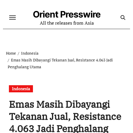
Skip
to
Orient Presswire
content
All the releases from Asia
Home
Indonesia
Emas Masih Dibayangi Tekanan Jual, Resistance 4.063 Jadi
Penghalang Utama
Indonesia
Emas Masih Dibayangi
Tekanan Jual, Resistance
4.063 Jadi Penghalang