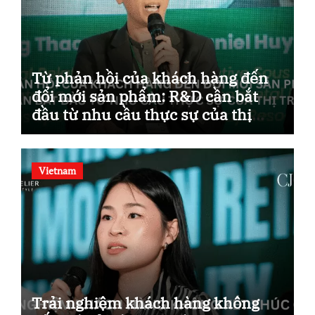
Từ phản hồi của khách hàng đến
đổi mới sản phẩm: R&D cần bắt
đầu từ nhu cầu thực sự của thị
trường.
Vietnam
Trải nghiệm khách hàng không