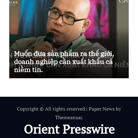
Muốn đưa sản phẩm ra thế giới,
doanh nghiệp cần xuất khẩu cả
niềm tin.
Copyright © All rights reserved
|
Paper News
by
Themeansar
.
Orient Presswire