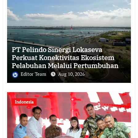
PT Pelindo Sinergi Lokaseva
Perkuat Konektivitas Ekosistem
Pelabuhan Melalui Pertumbuhan
Kinerja Semester I 2026
Editor Team
Aug 10, 2026
Indonesia