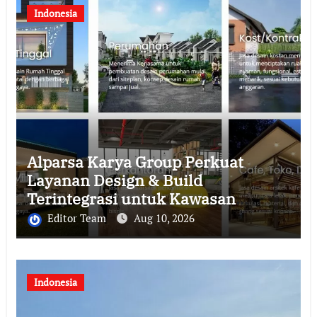
Indonesia
Alparsa Karya Group Perkuat
Layanan Design & Build
Terintegrasi untuk Kawasan
Jabodetabek
Editor Team
Aug 10, 2026
Indonesia