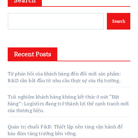
Search
Search
Recent Posts
Từ phản hồi của khách hàng đến đổi mới sản phẩm:
R&D cần bắt đầu từ nhu cầu thực sự của thị trường.
Trải nghiệm khách hàng không kết thúc ở nút “Đặt
hàng”: Logistics đang trở thành lợi thế cạnh tranh mới
của thương hiệu.
Quản trị chuỗi F&B: Thiết lập nền tảng vận hành để
bảo đảm tăng trưởng bền vững.