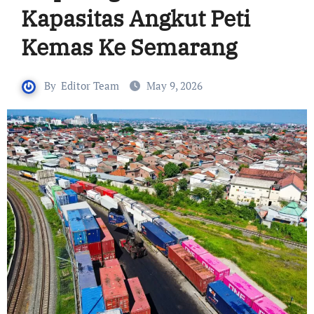
Kapasitas Angkut Peti
Kemas Ke Semarang
By
Editor Team
May 9, 2026