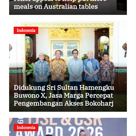
meals on Australian tables
Indonesia
Didukung Sri Sultan Hamengku
Buwono X, Jasa Marga Percepat
Pengembangan Akses Bokoharjo
Tol Jogja-Solo untuk Dukung
Konektivitas DIY
Indonesia