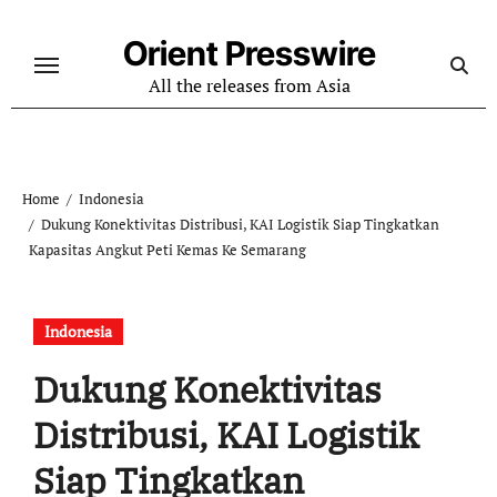
Skip
to
Orient Presswire
content
All the releases from Asia
Home
Indonesia
Dukung Konektivitas Distribusi, KAI Logistik Siap Tingkatkan
Kapasitas Angkut Peti Kemas Ke Semarang
Indonesia
Dukung Konektivitas
Distribusi, KAI Logistik
Siap Tingkatkan