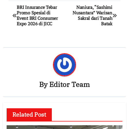
Post
BRI Insurance Tebar
Naniura, “Sashimi
Promo Spesial di
Nusantara” Warisan
navigation
Event BRI Consumer
Sakral dari Tanah
Expo 2026 di JICC
Batak
By
Editor Team
Related Post