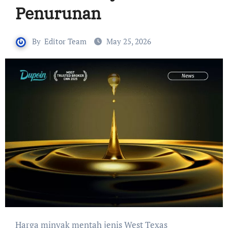
Penurunan
By
Editor Team
May 25, 2026
Harga minyak mentah jenis West Texas