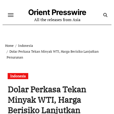
Skip
to
Orient Presswire
content
All the releases from Asia
Home
Indonesia
Dolar Perkasa Tekan Minyak WTI, Harga Berisiko Lanjutkan
Penurunan
Indonesia
Dolar Perkasa Tekan
Minyak WTI, Harga
Berisiko Lanjutkan