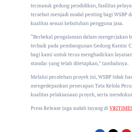
termasuk gedung pendidikan, fasilitas pelay
tersebut menjadi modal penting bagi WSBP 
kualitas sesuai kebutuhan pengguna jasa.
“Berbekal pengalaman dalam mengerjakan be
terbaik pada pembangunan Gedung Kantor Ci
bagi kami untuk terus menghadirkan layanan
standar yang telah ditetapkan,” tambahnya.
Melalui perolehan proyek ini, WSBP tidak ha
mengedepankan penerapan Tata Kelola Peru
kualitas pelaksanaan proyek, serta menduku
Press Release juga sudah tayang di
VRITIME