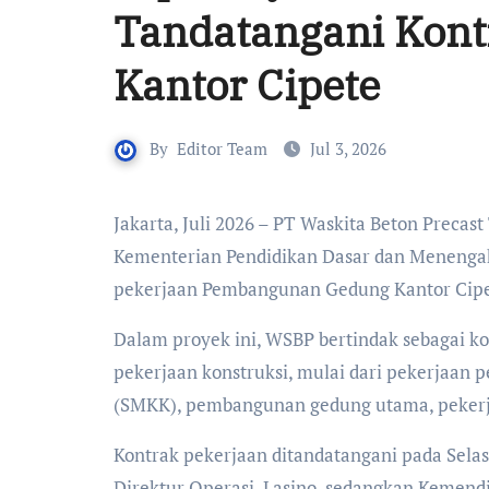
Tandatangani Kon
Kantor Cipete
By
Editor Team
Jul 3, 2026
Jakarta, Juli 2026 – PT Waskita Beton Precast Tbk (kode saham: WSBP) memperoleh kepercayaan dari
Kementerian Pendidikan Dasar dan Menenga
pekerjaan Pembangunan Gedung Kantor Cip
Dalam proyek ini, WSBP bertindak sebagai k
pekerjaan konstruksi, mulai dari pekerjaan
(SMKK), pembangunan gedung utama, pekerj
Kontrak pekerjaan ditandatangani pada Sela
Direktur Operasi, Lasino, sedangkan Kemendik