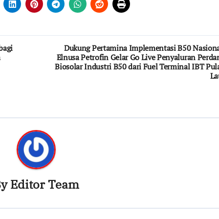
bagi
Dukung Pertamina Implementasi B50 Nasiona
a
Elnusa Petrofin Gelar Go Live Penyaluran Perda
Biosolar Industri B50 dari Fuel Terminal IBT Pul
La
By
Editor Team