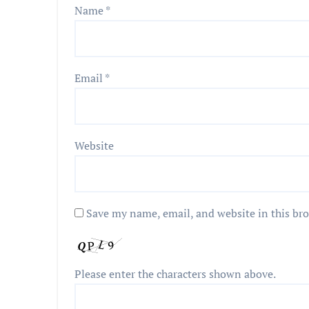
Name
*
Email
*
Website
Save my name, email, and website in this br
Please enter the characters shown above.