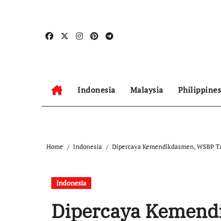
Skip
to
content
Indonesia
Malaysia
Philippines
Home
Indonesia
Dipercaya Kemendikdasmen, WSBP Ta
Indonesia
Dipercaya Kemend