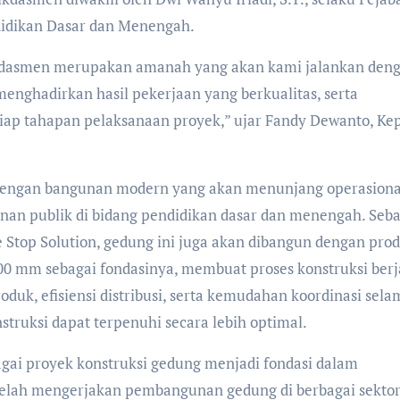
idikan Dasar dan Menengah.
kdasmen merupakan amanah yang akan kami jalankan den
ghadirkan hasil pekerjaan yang berkualitas, serta
ap tahapan pelaksanaan proyek,” ujar Fandy Dewanto, Ke
 dengan bangunan modern yang akan menunjang operasiona
n publik di bidang pendidikan dasar dan menengah. Seba
Stop Solution, gedung ini juga akan dibangun dengan pro
00 mm sebagai fondasinya, membuat proses konstruksi berj
roduk, efisiensi distribusi, serta kemudahan koordinasi sela
truksi dapat terpenuhi secara lebih optimal.
i proyek konstruksi gedung menjadi fondasi dalam
telah mengerjakan pembangunan gedung di berbagai sektor