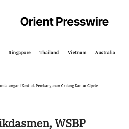
Orient Presswire
Singapore
Thailand
Vietnam
Australia
ndatangani Kontrak Pembangunan Gedung Kantor Cipete
ikdasmen, WSBP