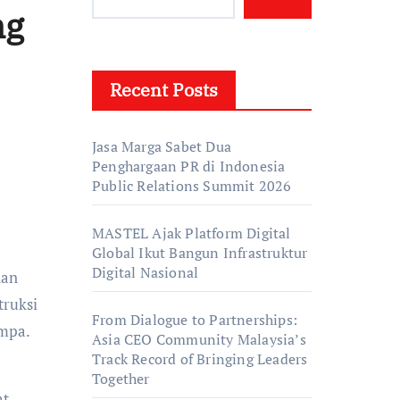
ng
Recent Posts
Jasa Marga Sabet Dua
Penghargaan PR di Indonesia
Public Relations Summit 2026
MASTEL Ajak Platform Digital
Global Ikut Bangun Infrastruktur
Digital Nasional
han
truksi
From Dialogue to Partnerships:
mpa.
Asia CEO Community Malaysia’s
Track Record of Bringing Leaders
Together
at