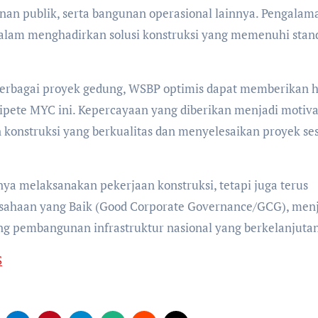
anan publik, serta bangunan operasional lainnya. Pengalam
dalam menghadirkan solusi konstruksi yang memenuhi stan
rbagai proyek gedung, WSBP optimis dapat memberikan h
pete MYC ini. Kepercayaan yang diberikan menjadi motiva
 konstruksi yang berkualitas dan menyelesaikan proyek se
nya melaksanakan pekerjaan konstruksi, tetapi juga terus
sahaan yang Baik (Good Corporate Governance/GCG), men
ng pembangunan infrastruktur nasional yang berkelanjutan
S