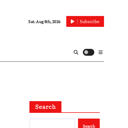
Subscribe
Sat. Aug 8th, 2026
Search
Search