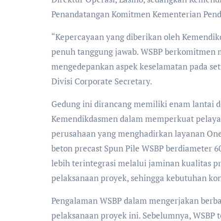
Penandatangan Komitmen Kementerian Pend
“Kepercayaan yang diberikan oleh Kemendi
penuh tanggung jawab. WSBP berkomitmen men
mengedepankan aspek keselamatan pada seti
Divisi Corporate Secretary.
Gedung ini dirancang memiliki enam lantai
Kemendikdasmen dalam memperkuat pelayana
perusahaan yang menghadirkan layanan One 
beton precast Spun Pile WSBP berdiameter 6
lebih terintegrasi melalui jaminan kualitas p
pelaksanaan proyek, sehingga kebutuhan kons
Pengalaman WSBP dalam mengerjakan berbaga
pelaksanaan proyek ini. Sebelumnya, WSBP 