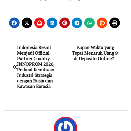
Post
Indonesia Resmi
Kapan Waktu yang
Menjadi Official
Tepat Menaruh Uang
navigation
Partner Country
di Deposito Online?
INNOPROM 2026,
Perkuat Kemitraan
Industri Strategis
dengan Rusia dan
Kawasan Eurasia