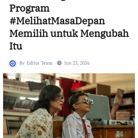
Program
#MelihatMasaDepan
Memilih untuk Mengubah
Itu
By
Editor Team
Jun 23, 2026