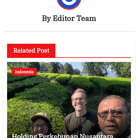
By
Editor Team
Related Post
Indonesia
Holding Perkebunan Nusantara