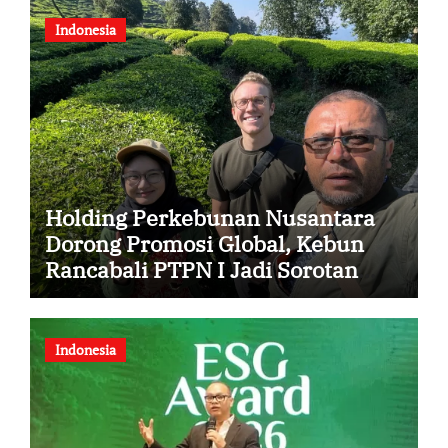
Indonesia
Holding Perkebunan Nusantara
Dorong Promosi Global, Kebun
Rancabali PTPN I Jadi Sorotan
Media Amerika Serikat
Indonesia