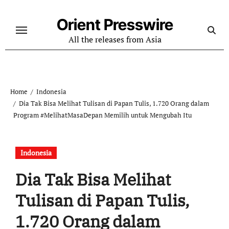
Skip
to
Orient Presswire
content
All the releases from Asia
Home
Indonesia
Dia Tak Bisa Melihat Tulisan di Papan Tulis, 1.720 Orang dalam
Program #MelihatMasaDepan Memilih untuk Mengubah Itu
Indonesia
Dia Tak Bisa Melihat
Tulisan di Papan Tulis,
1.720 Orang dalam