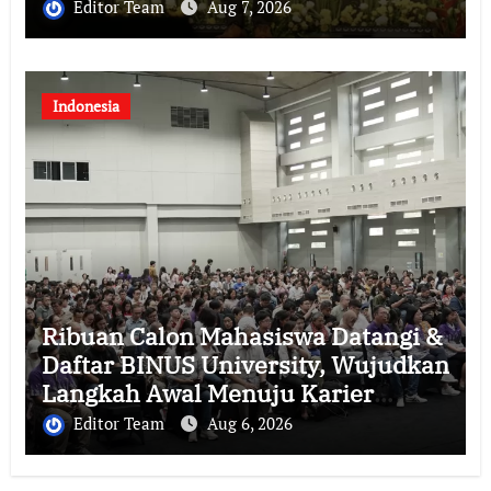
Bisnis Indonesia
Editor Team
Aug 7, 2026
Indonesia
Ribuan Calon Mahasiswa Datangi &
Daftar BINUS University, Wujudkan
Langkah Awal Menuju Karier
Global
Editor Team
Aug 6, 2026