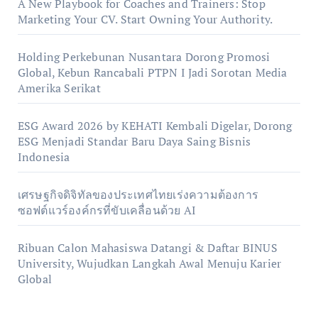
A New Playbook for Coaches and Trainers: Stop
Marketing Your CV. Start Owning Your Authority.
Holding Perkebunan Nusantara Dorong Promosi
Global, Kebun Rancabali PTPN I Jadi Sorotan Media
Amerika Serikat
ESG Award 2026 by KEHATI Kembali Digelar, Dorong
ESG Menjadi Standar Baru Daya Saing Bisnis
Indonesia
เศรษฐกิจดิจิทัลของประเทศไทยเร่งความต้องการ
ซอฟต์แวร์องค์กรที่ขับเคลื่อนด้วย AI
Ribuan Calon Mahasiswa Datangi & Daftar BINUS
University, Wujudkan Langkah Awal Menuju Karier
Global