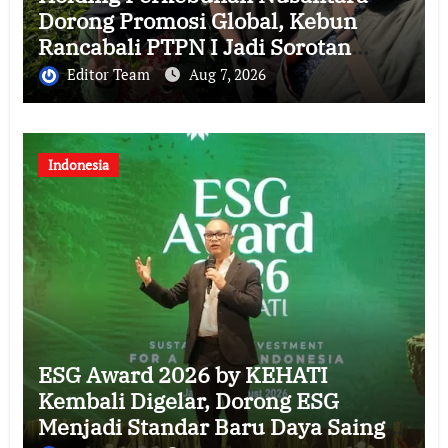
Dorong Promosi Global, Kebun
Rancabali PTPN I Jadi Sorotan
Media Amerika Serikat
Editor Team
Aug 7, 2026
Indonesia
ESG Award 2026 by KEHATI
Kembali Digelar, Dorong ESG
Menjadi Standar Baru Daya Saing