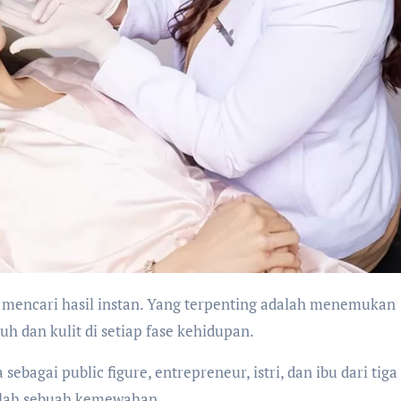
h dan kulit di setiap fase kehidupan.
sebagai public figure, entrepreneur, istri, dan ibu dari tiga
nlah sebuah kemewahan.