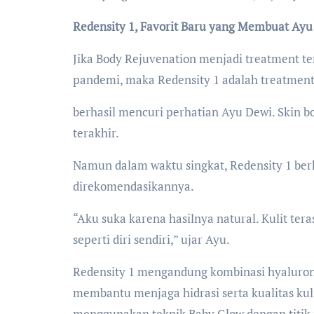
Redensity 1, Favorit Baru yang Membuat Ayu 
Jika Body Rejuvenation menjadi treatment t
pandemi, maka Redensity 1 adalah treatment
berhasil mencuri perhatian Ayu Dewi. Skin b
terakhir.
Namun dalam waktu singkat, Redensity 1 berha
direkomendasikannya.
“Aku suka karena hasilnya natural. Kulit teras
seperti diri sendiri,” ujar Ayu.
Redensity 1 mengandung kombinasi hyaluronic
membantu menjaga hidrasi serta kualitas kuli
menggunakan teknik Baby Glow dengan titik i