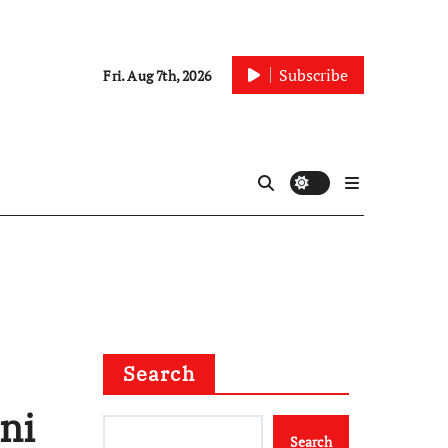
Subscribe
Fri. Aug 7th, 2026
Search
ni
Search