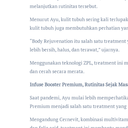
melanjutkan rutinitas tersebut.
Menurut Ayu, kulit tubuh sering kali terlup
kulit tubuh juga membutuhkan perhatian ya
“Body Rejuvenation itu salah satu treatment
lebih bersih, halus, dan terawat,” ujarnya.
Menggunakan teknologi ZPL, treatment ini me
dan cerah secara merata.
Infuse Booster Premium, Rutinitas Sejak Ma
Saat pandemi, Ayu mulai lebih memperhatikan
Premium menjadi salah satu treatment yang r
Mengandung Cernevit, kombinasi multivitamin y
dan folic acid, treatment ini membantu mend