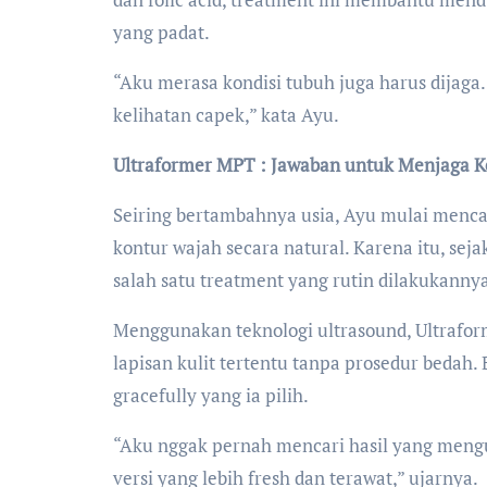
yang padat.
“Aku merasa kondisi tubuh juga harus dijaga. 
kelihatan capek,” kata Ayu.
Ultraformer MPT : Jawaban untuk Menjaga K
Seiring bertambahnya usia, Ayu mulai menc
kontur wajah secara natural. Karena itu, sej
salah satu treatment yang rutin dilakukanny
Menggunakan teknologi ultrasound, Ultra
lapisan kulit tertentu tanpa prosedur bedah. 
gracefully yang ia pilih.
“Aku nggak pernah mencari hasil yang menguba
versi yang lebih fresh dan terawat,” ujarnya.