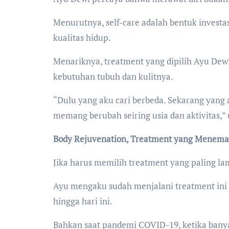
Menurutnya, self-care adalah bentuk investa
kualitas hidup.
Menariknya, treatment yang dipilih Ayu Dew
kebutuhan tubuh dan kulitnya.
“Dulu yang aku cari berbeda. Sekarang yang a
memang berubah seiring usia dan aktivitas,” 
Body Rejuvenation, Treatment yang Meneman
Jika harus memilih treatment yang paling l
Ayu mengaku sudah menjalani treatment ini 
hingga hari ini.
Bahkan saat pandemi COVID-19, ketika banyak