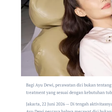
Bagi Ayu Dewi, perawatan diri bukan tentang mencari hasil instan. Yang terpenting adalah menemukan
treatment yang sesuai dengan kebutuhan tubu
Jakarta, 22 Juni 2026 — Di tengah aktivitasnya 
Ayu Dewi percaya bahwa merawat diri buka