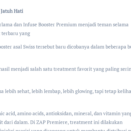
Jatuh Hati
erlama dan Infuse Booster Premium menjadi teman selama
 terbaru yang
ooster asal Swiss tersebut baru dicobanya dalam beberapa b
sil menjadi salah satu treatment favorit yang paling seri
a lebih sehat, lebih lembap, lebih glowing, tapi tetap kelih
 acid, amino acids, antioksidan, mineral, dan vitamin yan
t dari dalam. Di ZAP Premiere, treatment ini dilakukan
njeksi presisi yang dirancang untuk membantu distribusi 