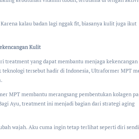
Karena kalau badan lagi nggak fit, biasanya kulit juga ikut
ekencangan Kulit
ari treatment yang dapat membantu menjaga kekencangan
ak teknologi tersebut hadir di Indonesia, Ultraformer MPT m
a.
former MPT membantu merangsang pembentukan kolagen pa
Bagi Ayu, treatment ini menjadi bagian dari strategi aging
h wajah. Aku cuma ingin tetap terlihat seperti diri sendi