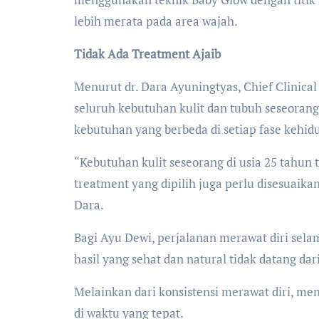
lebih merata pada area wajah.
Tidak Ada Treatment Ajaib
Menurut dr. Dara Ayuningtyas, Chief Clinical
seluruh kebutuhan kulit dan tubuh seseoran
kebutuhan yang berbeda di setiap fase kehid
“Kebutuhan kulit seseorang di usia 25 tahun 
treatment yang dipilih juga perlu disesuaikan
Dara.
Bagi Ayu Dewi, perjalanan merawat diri sel
hasil yang sehat dan natural tidak datang dar
Melainkan dari konsistensi merawat diri, m
di waktu yang tepat.