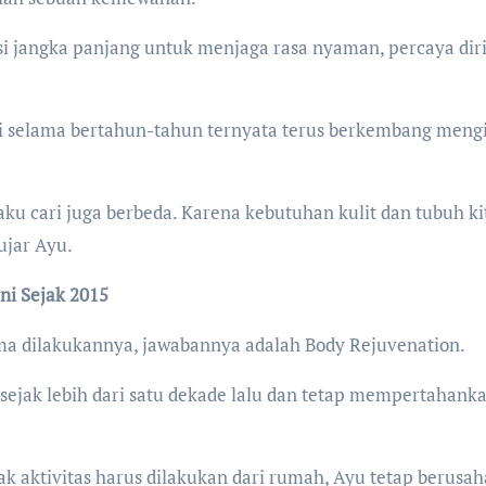
si jangka panjang untuk menjaga rasa nyaman, percaya diri
i selama bertahun-tahun ternyata terus berkembang mengi
ku cari juga berbeda. Karena kebutuhan kulit dan tubuh ki
ujar Ayu.
i Sejak 2015
ama dilakukannya, jawabannya adalah Body Rejuvenation.
sejak lebih dari satu dekade lalu dan tetap mempertahank
 aktivitas harus dilakukan dari rumah, Ayu tetap berusah