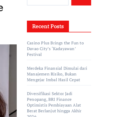
e
Recent Posts
Casino Plus Brings the Fun to
Davao City’s ‘Kadayawan’
Festival
Merdeka Finansial Dimulai dari
Manajemen Risiko, Bukan
Mengejar Imbal Hasil Cepat
Diversifikasi Sektor Jadi
Penopang, BRI Finance
Optimistis Pembiayaan Alat
Berat Berlanjut hingga Akhir
2026