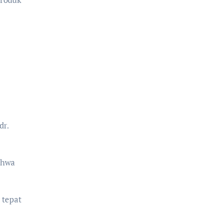
dr.
ahwa
 tepat