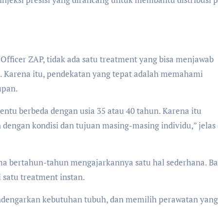
 Officer ZAP, tidak ada satu treatment yang bisa menjawab
g. Karena itu, pendekatan yang tepat adalah memahami
upan.
tentu berbeda dengan usia 35 atau 40 tahun. Karena itu
 dengan kondisi dan tujuan masing-masing individu,” jelas 
ama bertahun-tahun mengajarkannya satu hal sederhana. B
i satu treatment instan.
endengarkan kebutuhan tubuh, dan memilih perawatan yang