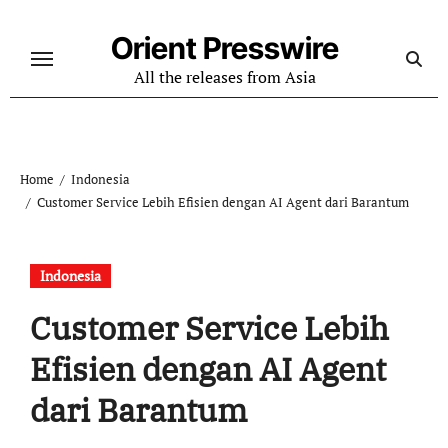
Skip
to
Orient Presswire
content
All the releases from Asia
Home
Indonesia
Customer Service Lebih Efisien dengan AI Agent dari Barantum
Indonesia
Customer Service Lebih
Efisien dengan AI Agent
dari Barantum