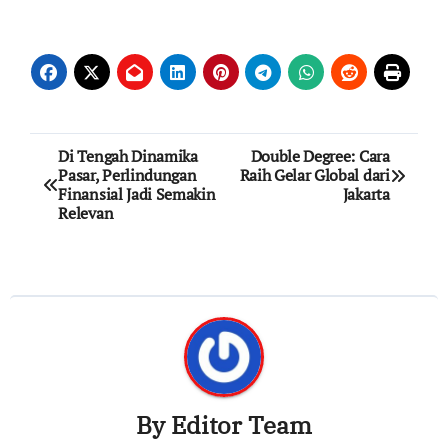
Post
Di Tengah Dinamika
Double Degree: Cara
Pasar, Perlindungan
Raih Gelar Global dari
navigation
Finansial Jadi Semakin
Jakarta
Relevan
By
Editor Team