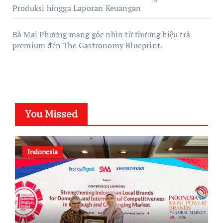
Produksi hingga Laporan Keuangan
Bà Mai Phương mang góc nhìn từ thương hiệu trà
premium đến The Gastronomy Blueprint.
You Missed
Indonesia