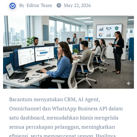
By
Editor Team
May 22, 2026
Barantum menyatukan CRM, AI Agent,
Omnichannel dan WhatsApp Business API dalam
satu dashboard, memudahkan bisnis mengelola
semua percakapan pelanggan, meningkatkan
efisiensi, serta mempercepat respon. Hasilnya,