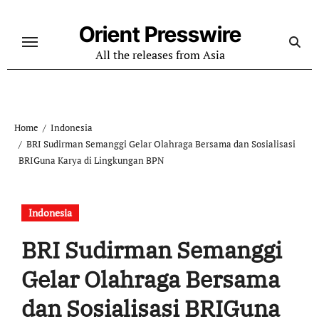
Skip
to
Orient Presswire
content
All the releases from Asia
Home
Indonesia
BRI Sudirman Semanggi Gelar Olahraga Bersama dan Sosialisasi
BRIGuna Karya di Lingkungan BPN
Indonesia
BRI Sudirman Semanggi
Gelar Olahraga Bersama
dan Sosialisasi BRIGuna