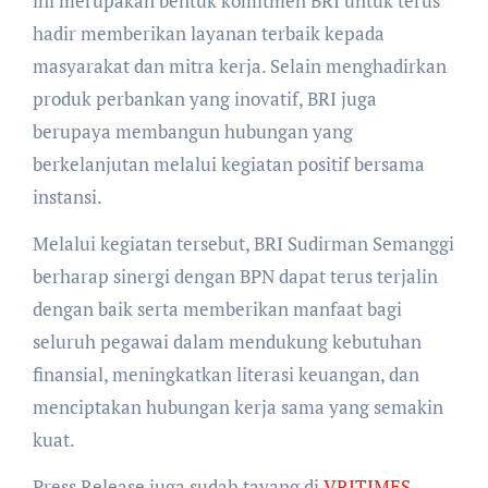
ini merupakan bentuk komitmen BRI untuk terus
hadir memberikan layanan terbaik kepada
masyarakat dan mitra kerja. Selain menghadirkan
produk perbankan yang inovatif, BRI juga
berupaya membangun hubungan yang
berkelanjutan melalui kegiatan positif bersama
instansi.
Melalui kegiatan tersebut, BRI Sudirman Semanggi
berharap sinergi dengan BPN dapat terus terjalin
dengan baik serta memberikan manfaat bagi
seluruh pegawai dalam mendukung kebutuhan
finansial, meningkatkan literasi keuangan, dan
menciptakan hubungan kerja sama yang semakin
kuat.
Press Release juga sudah tayang di
VRITIMES