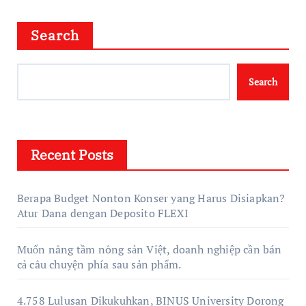
Search
Search
Recent Posts
Berapa Budget Nonton Konser yang Harus Disiapkan?
Atur Dana dengan Deposito FLEXI
Muốn nâng tầm nông sản Việt, doanh nghiệp cần bán
cả câu chuyện phía sau sản phẩm.
4.758 Lulusan Dikukuhkan, BINUS University Dorong