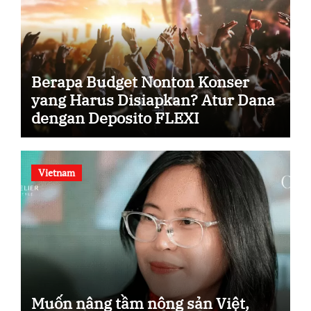
Berapa Budget Nonton Konser
yang Harus Disiapkan? Atur Dana
dengan Deposito FLEXI
Vietnam
Muốn nâng tầm nông sản Việt,