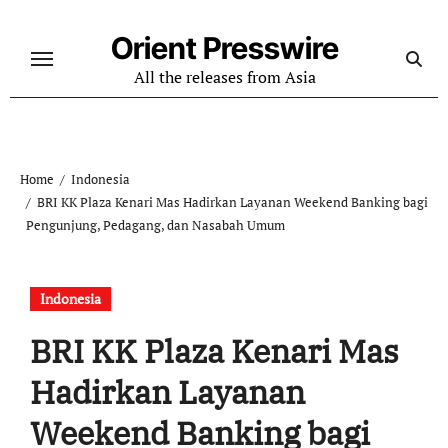
Skip
to
Orient Presswire
content
All the releases from Asia
Home
Indonesia
BRI KK Plaza Kenari Mas Hadirkan Layanan Weekend Banking bagi
Pengunjung, Pedagang, dan Nasabah Umum
Indonesia
BRI KK Plaza Kenari Mas
Hadirkan Layanan
Weekend Banking bagi