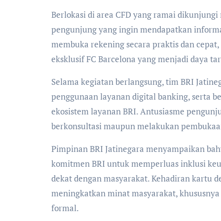
Berlokasi di area CFD yang ramai dikunjungi
pengunjung yang ingin mendapatkan informa
membuka rekening secara praktis dan cepat,
eksklusif FC Barcelona yang menjadi daya tar
Selama kegiatan berlangsung, tim BRI Jati
penggunaan layanan digital banking, serta b
ekosistem layanan BRI. Antusiasme pengunju
berkonsultasi maupun melakukan pembukaan
Pimpinan BRI Jatinegara menyampaikan bahw
komitmen BRI untuk memperluas inklusi keu
dekat dengan masyarakat. Kehadiran kartu de
meningkatkan minat masyarakat, khususnya
formal.