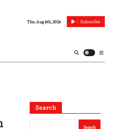
Subscribe
Thu. Aug 6th, 2026
Search
h
Search