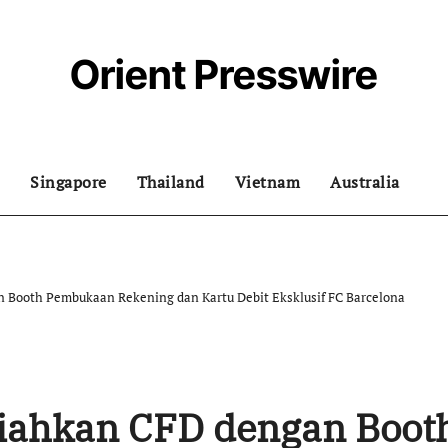
Orient Presswire
Singapore
Thailand
Vietnam
Australia
n Booth Pembukaan Rekening dan Kartu Debit Eksklusif FC Barcelona
riahkan CFD dengan Boot