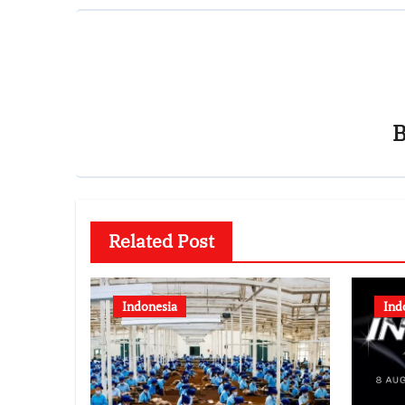
Related Post
Indonesia
Ind