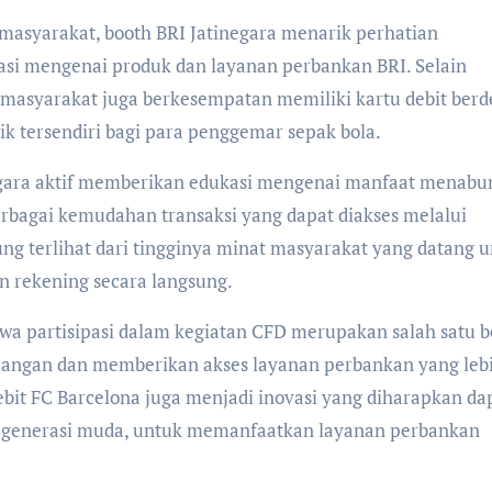
 masyarakat, booth BRI Jatinegara menarik perhatian
si mengenai produk dan layanan perbankan BRI. Selain
 masyarakat juga berkesempatan memiliki kartu debit berd
ik tersendiri bagi para penggemar sepak bola.
negara aktif memberikan edukasi mengenai manfaat menabu
erbagai kemudahan transaksi yang dapat diakses melalui
ng terlihat dari tingginya minat masyarakat yang datang 
 rekening secara langsung.
a partisipasi dalam kegiatan CFD merupakan salah satu 
angan dan memberikan akses layanan perbankan yang leb
bit FC Barcelona juga menjadi inovasi yang diharapkan da
 generasi muda, untuk memanfaatkan layanan perbankan