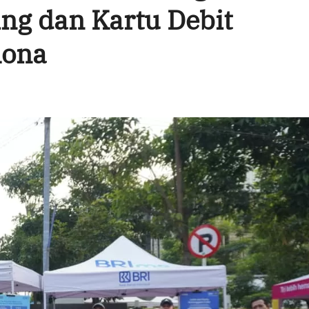
g dan Kartu Debit
lona