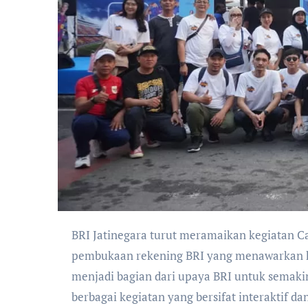
BRI Jatinegara turut meramaikan kegiatan Car Free Day (CFD) dengan menghadirkan booth layanan
pembukaan rekening BRI yang menawarkan kar
menjadi bagian dari upaya BRI untuk semak
berbagai kegiatan yang bersifat interaktif d