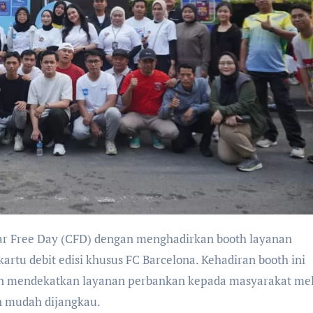
tu debit edisi khusus FC Barcelona. Kehadiran booth ini
in mendekatkan layanan perbankan kepada masyarakat mel
an mudah dijangkau.