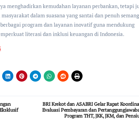
hanya menghadirkan kemudahan layanan perbankan, tetapi j
n masyarakat dalam suasana yang santai dan penuh semang
berbagai program dan layanan inovatif guna mendukung
mperkuat literasi dan inklusi keuangan di Indonesia.
S
engan
BRI Krekot dan ASABRI Gelar Rapat Koordina
ksklusif
Evaluasi Pembayaran dan Pertanggungjawab
Program THT, JKK, JKM, dan Pensi