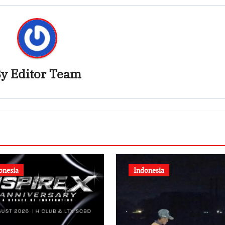
By
Editor Team
onesia
Indonesia