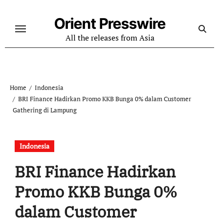
Skip
to
Orient Presswire
content
All the releases from Asia
Home
Indonesia
BRI Finance Hadirkan Promo KKB Bunga 0% dalam Customer
Gathering di Lampung
Indonesia
BRI Finance Hadirkan
Promo KKB Bunga 0%
dalam Customer