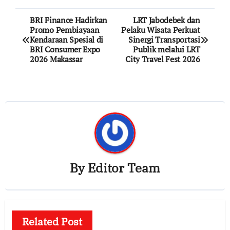
Post
BRI Finance Hadirkan
LRT Jabodebek dan
Promo Pembiayaan
Pelaku Wisata Perkuat
navigation
Kendaraan Spesial di
Sinergi Transportasi
BRI Consumer Expo
Publik melalui LRT
2026 Makassar
City Travel Fest 2026
By
Editor Team
Related Post