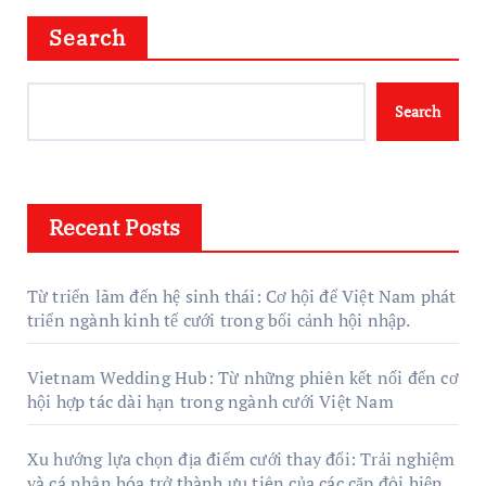
Search
Search
Recent Posts
Từ triển lãm đến hệ sinh thái: Cơ hội để Việt Nam phát
triển ngành kinh tế cưới trong bối cảnh hội nhập.
Vietnam Wedding Hub: Từ những phiên kết nối đến cơ
hội hợp tác dài hạn trong ngành cưới Việt Nam
Xu hướng lựa chọn địa điểm cưới thay đổi: Trải nghiệm
và cá nhân hóa trở thành ưu tiên của các cặp đôi hiện