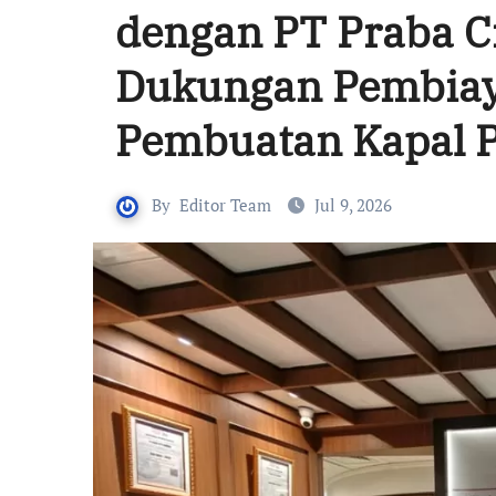
dengan PT Praba C
Dukungan Pembiay
Pembuatan Kapal P
By
Editor Team
Jul 9, 2026