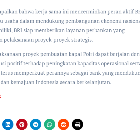
paikan bahwa kerja sama ini mencerminkan peran aktif B
laku usaha dalam mendukung pembangunan ekonomi nasiona
iliki, BRI siap memberikan layanan perbankan yang
 pelaksanaan proyek-proyek strategis.
elaksanaan proyek pembuatan kapal Polri dapat berjalan de
si positif terhadap peningkatan kapasitas operasional sert
n terus memperkuat perannya sebagai bank yang menduku
dan kemajuan Indonesia secara berkelanjutan.
S