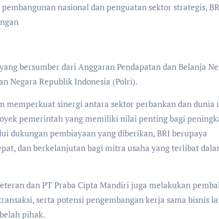
engan
yang bersumber dari Anggaran Pendapatan dan Belanja Ne
n Negara Republik Indonesia (Polri).
lam memperkuat sinergi antara sektor perbankan dan dunia
yek pemerintah yang memiliki nilai penting bagi peningk
alui dukungan pembiayaan yang diberikan, BRI berupaya
pat, dan berkelanjutan bagi mitra usaha yang terlibat dal
 Veteran dan PT Praba Cipta Mandiri juga melakukan pemb
ransaksi, serta potensi pengembangan kerja sama bisnis l
belah pihak.