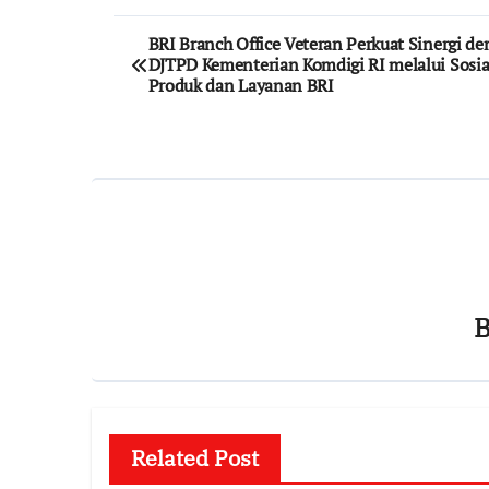
Post
BRI Branch Office Veteran Perkuat Sinergi d
DJTPD Kementerian Komdigi RI melalui Sosial
navigation
Produk dan Layanan BRI
Related Post