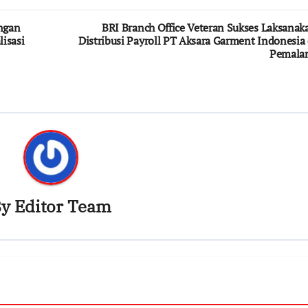
engan
BRI Branch Office Veteran Sukses Laksanak
isasi
Distribusi Payroll PT Aksara Garment Indonesia 
Pemala
By
Editor Team