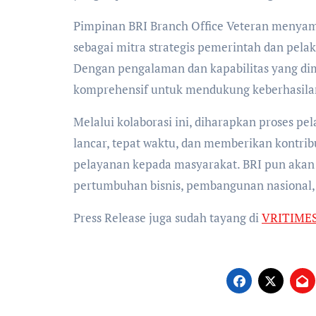
Pimpinan BRI Branch Office Veteran menyam
sebagai mitra strategis pemerintah dan pe
Dengan pengalaman dan kapabilitas yang dim
komprehensif untuk mendukung keberhasilan
Melalui kolaborasi ini, diharapkan proses p
lancar, tepat waktu, dan memberikan kontribu
pelayanan kepada masyarakat. BRI pun aka
pertumbuhan bisnis, pembangunan nasional, 
Press Release juga sudah tayang di
VRITIME