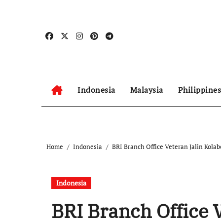
Skip
to
content
Indonesia
Malaysia
Philippines
Home
Indonesia
BRI Branch Office Veteran Jalin Kol
Indonesia
BRI Branch Office V