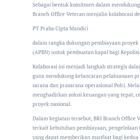
Sebagai bentuk komitmen dalam mendukung pembangunan nasional dan penguatan sektor strategis, BRI
Branch Office Veteran menjalin kolaborasi d
PT Praba Cipta Mandiri
dalam rangka dukungan pembiayaan proyek 
(APBN) untuk pembuatan kapal bagi Kepolisia
Kolaborasi ini menjadi langkah strategis da
guna mendukung kelancaran pelaksanaan pro
sarana dan prasarana operasional Polri. Mel
menghadirkan solusi keuangan yang tepat, ce
proyek nasional.
Dalam kegiatan tersebut, BRI Branch Office
terkait kebutuhan pembiayaan, pengelolaan t
yang dapat memberikan manfaat bagi kedua 