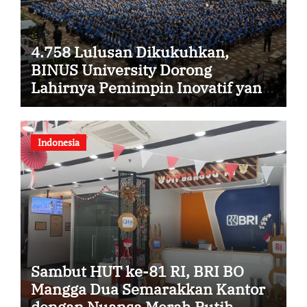
4.758 Lulusan Dikukuhkan,
BINUS University Dorong
Lahirnya Pemimpin Inovatif yang
Berdampak
Indonesia
Sambut HUT ke-81 RI, BRI BO
Mangga Dua Semarakkan Kantor
dengan Nuansa Merah Putih