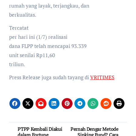
rumah yang layak, terjangkau, dan
berkualitas.
Tercatat
per hari ini (1/7) realisasi
dana FLPP telah mencapai 93.339
unit senilai Rp11,60
triliun.
Press Release juga sudah tayang di
VRITIMES
Post
PTPP Kembali Diakui
Pernah Dengar Metode
dalam Fortune
Sinking Fund? Cara