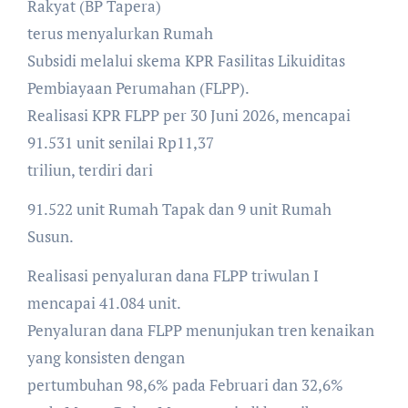
Rakyat (BP Tapera)
terus menyalurkan Rumah
Subsidi melalui skema KPR Fasilitas Likuiditas
Pembiayaan Perumahan (FLPP).
Realisasi KPR FLPP per 30 Juni 2026, mencapai
91.531 unit senilai Rp11,37
triliun, terdiri dari
91.522 unit Rumah Tapak dan 9 unit Rumah
Susun.
Realisasi penyaluran dana FLPP triwulan I
mencapai 41.084 unit.
Penyaluran dana FLPP menunjukan tren kenaikan
yang konsisten dengan
pertumbuhan 98,6% pada Februari dan 32,6%