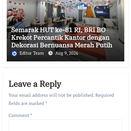
Semarak HUT ke-81 RI, BRI BO
Krekot Percantik Kantor dengan
Dekorasi Bernuansa Merah Putih
Editor Team
Aug 9, 2026
Leave a Reply
Your email address will not be published.
Required
fields are marked
*
Comment
*