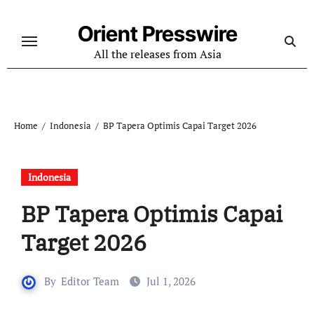
Skip
to
Orient Presswire
content
All the releases from Asia
Home
Indonesia
BP Tapera Optimis Capai Target 2026
Indonesia
BP Tapera Optimis Capai
Target 2026
By
Editor Team
Jul 1, 2026