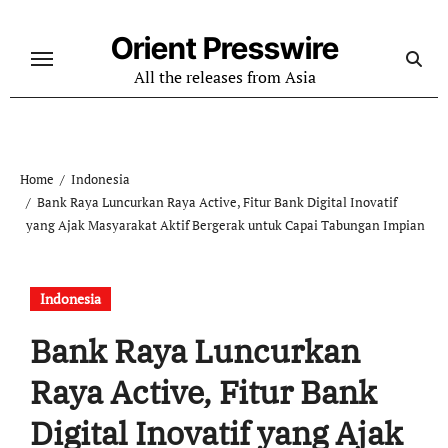
Skip
to
Orient Presswire
content
All the releases from Asia
Home
Indonesia
Bank Raya Luncurkan Raya Active, Fitur Bank Digital Inovatif
yang Ajak Masyarakat Aktif Bergerak untuk Capai Tabungan Impian
Indonesia
Bank Raya Luncurkan
Raya Active, Fitur Bank
Digital Inovatif yang Ajak