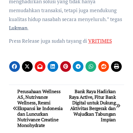
menghadirkan solusi yang tidak hanya
memudahkan transaksi, tetapi juga mendukung
kualitas hidup nasabah secara menyeluruh.” tegas
Lukman
.
Press Release juga sudah tayang di
VRITIMES
Post
Perusahaan Wellness
Bank Raya Hadirkan
AS, Nutrivance
Raya Active, Fitur Bank
navigation
Wellness, Resmi
Digital untuk Dukung
Ekspansi ke Indonesia
Aktivitas Bergerak dan
dan Luncurkan
Wujudkan Tabungan
Nutrivance Creatine
Impian
Monohydrate