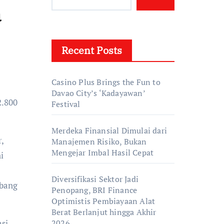
a
Recent Posts
Casino Plus Brings the Fun to
Davao City’s ‘Kadayawan’
Festival
Merdeka Finansial Dimulai dari
,
Manajemen Risiko, Bukan
Mengejar Imbal Hasil Cepat
i
Diversifikasi Sektor Jadi
mbang
Penopang, BRI Finance
Optimistis Pembiayaan Alat
Berat Berlanjut hingga Akhir
si
2026