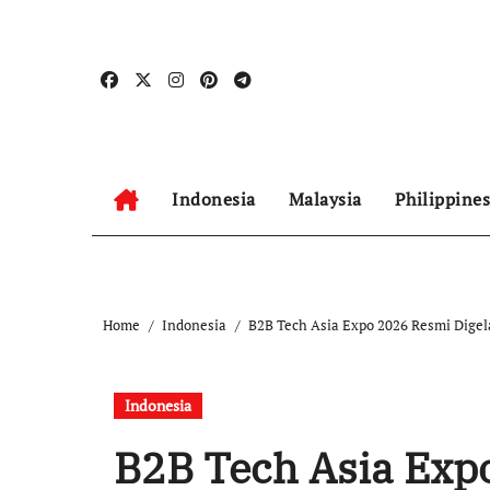
Skip
to
content
Indonesia
Malaysia
Philippines
Home
Indonesia
B2B Tech Asia Expo 2026 Resmi Digela
Indonesia
B2B Tech Asia Expo