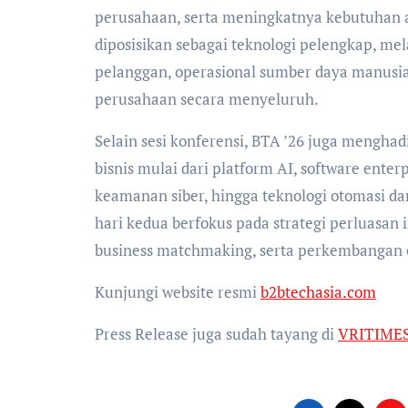
perusahaan, serta meningkatnya kebutuhan akan
diposisikan sebagai teknologi pelengkap, me
pelanggan, operasional sumber daya manusia,
perusahaan secara menyeluruh.
Selain sesi konferensi, BTA ’26 juga mengh
bisnis mulai dari platform AI, software enterp
keamanan siber, hingga teknologi otomasi d
hari kedua berfokus pada strategi perluasan i
business matchmaking, serta perkembangan e
Kunjungi website resmi
b2btechasia.com
Press Release juga sudah tayang di
VRITIME