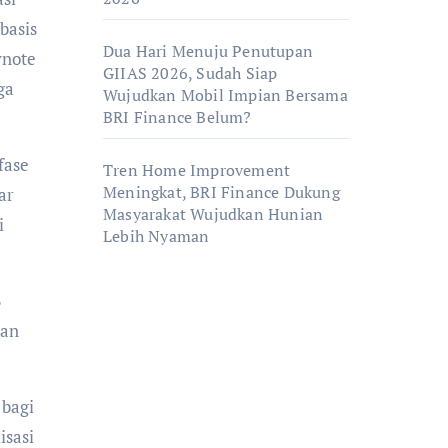
basis
Dua Hari Menuju Penutupan
ynote
GIIAS 2026, Sudah Siap
ga
Wujudkan Mobil Impian Bersama
BRI Finance Belum?
fase
Tren Home Improvement
Meningkat, BRI Finance Dukung
ar
Masyarakat Wujudkan Hunian
i
Lebih Nyaman
6
kan
 bagi
isasi