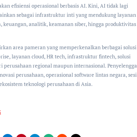
 efisiensi operasional berbasis AI. Kini, AI tidak lagi
lainkan sebagai infrastruktur inti yang mendukung layanan
 keuangan, analitik, keamanan siber, hingga produktivitas
adirkan area pameran yang memperkenalkan berbagai solusi
rise, layanan cloud, HR tech, infrastruktur fintech, solusi
ari perusahaan regional maupun internasional. Penyelengg
novasi perusahaan, operasional software lintas negara, sesi
kosistem teknologi perusahaan di Asia.
S