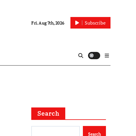
Subscribe
Fri. Aug 7th, 2026
Search
Search