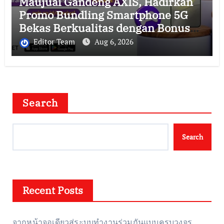
Maujual Gandeng AXIS, Hadirkan
Promo Bundling Smartphone 5G
Bekas Berkualitas dengan Bonus
Kuota hingga 300 GB
Editor Team
Aug 6, 2026
Search
Search
Recent Posts
จากหน้าจอเดียวสู่ระบบทำงานร่วมกันแบบครบวงจร