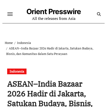
Skip
to
Orient Presswire
content
All the releases from Asia
Home
Indonesia
ASEAN–India Bazaar 2026 Hadir di Jakarta, Satukan Budaya,
Bisnis, dan Komunitas dalam Satu Perayaan
Indonesia
ASEAN–India Bazaar
2026 Hadir di Jakarta,
Satukan Budaya, Bisnis,