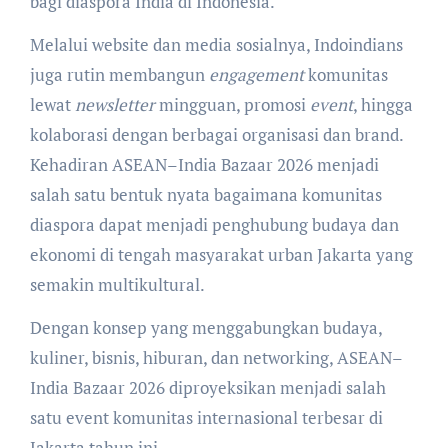
bagi diaspora India di Indonesia.
Melalui website dan media sosialnya, Indoindians
juga rutin membangun
engagement
komunitas
lewat
newsletter
mingguan, promosi
event
, hingga
kolaborasi dengan berbagai organisasi dan brand.
Kehadiran ASEAN–India Bazaar 2026 menjadi
salah satu bentuk nyata bagaimana komunitas
diaspora dapat menjadi penghubung budaya dan
ekonomi di tengah masyarakat urban Jakarta yang
semakin multikultural.
Dengan konsep yang menggabungkan budaya,
kuliner, bisnis, hiburan, dan networking, ASEAN–
India Bazaar 2026 diproyeksikan menjadi salah
satu event komunitas internasional terbesar di
Jakarta tahun ini.