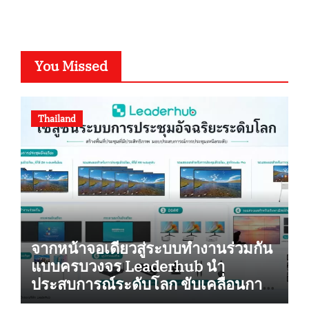
You Missed
Thailand
จากหน้าจอเดียวสู่ระบบทำงานร่วมกัน
แบบครบวงจร Leaderhub นำ
ประสบการณ์ระดับโลก ขับเคลื่อนการ
ยกระดับสู่ดิจิทัลในไทย