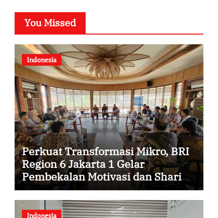
You Missed
Indonesia
Perkuat Transformasi Mikro, BRI
Region 6 Jakarta 1 Gelar
Pembekalan Motivasi dan Sharing
Session Bersama Direktur Mikro
Indonesia