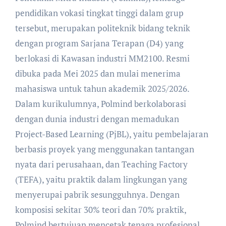
pendidikan vokasi tingkat tinggi dalam grup
tersebut, merupakan politeknik bidang teknik
dengan program Sarjana Terapan (D4) yang
berlokasi di Kawasan industri MM2100. Resmi
dibuka pada Mei 2025 dan mulai menerima
mahasiswa untuk tahun akademik 2025/2026.
Dalam kurikulumnya, Polmind berkolaborasi
dengan dunia industri dengan memadukan
Project-Based Learning (PjBL), yaitu pembelajaran
berbasis proyek yang menggunakan tantangan
nyata dari perusahaan, dan Teaching Factory
(TEFA), yaitu praktik dalam lingkungan yang
menyerupai pabrik sesungguhnya. Dengan
komposisi sekitar 30% teori dan 70% praktik,
Polmind bertujuan mencetak tenaga profesional