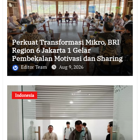
Perkuat Transformasi Mikro, BRI
Region 6 Jakarta 1 Gelar
Pembekalan Motivasi dan Sharing
Session Bersama Direktur Mikro
Editor Team
Aug 9, 2026
Indonesia