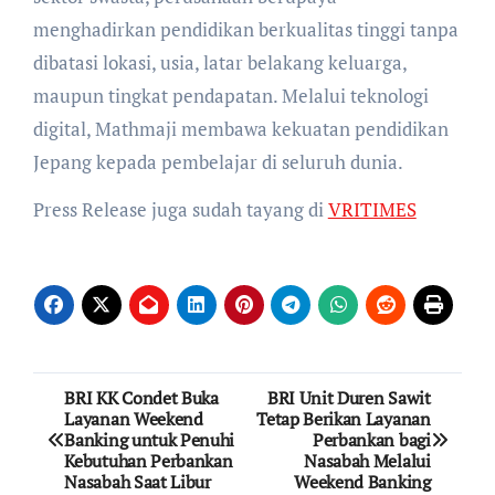
menghadirkan pendidikan berkualitas tinggi tanpa
dibatasi lokasi, usia, latar belakang keluarga,
maupun tingkat pendapatan. Melalui teknologi
digital, Mathmaji membawa kekuatan pendidikan
Jepang kepada pembelajar di seluruh dunia.
Press Release juga sudah tayang di
VRITIMES
Post
BRI KK Condet Buka
BRI Unit Duren Sawit
Layanan Weekend
Tetap Berikan Layanan
navigation
Banking untuk Penuhi
Perbankan bagi
Kebutuhan Perbankan
Nasabah Melalui
Nasabah Saat Libur
Weekend Banking