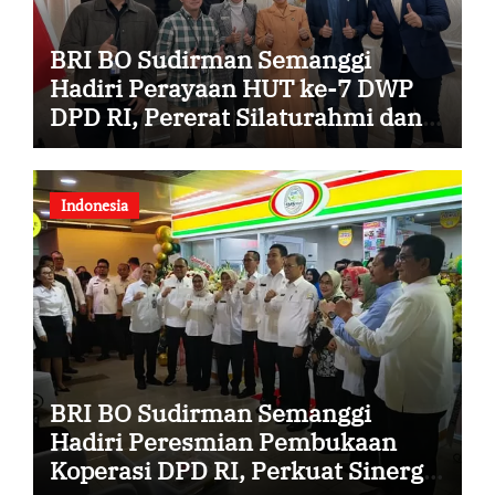
BRI BO Sudirman Semanggi
Hadiri Perayaan HUT ke-7 DWP
DPD RI, Pererat Silaturahmi dan
Sinergi
Indonesia
BRI BO Sudirman Semanggi
Hadiri Peresmian Pembukaan
Koperasi DPD RI, Perkuat Sinergi