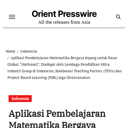
Skip
to
Orient Presswire
content
All the releases from Asia
Home
Indonesia
Aplikasi Pembelajaran Matematika Bergaya Jepang untuk Pasar
Global, “Mathmaji”, Diadopsi oleh Lembaga Pendidikan Mitra
Industri Group di Indonesia; Kolaborasi Teaching Factory (TEFA) dan
Project-Based Learning (PjBL) Juga Direncanakan
Indonesia
Aplikasi Pembelajaran
Matematika Bergaya