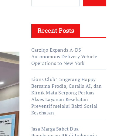
Recent Posts
Carziqo Expands A-DS
Autonomous Delivery Vehicle
Operations to New York
Lions Club Tangerang Happy
Bersama Prodia, Curalis AI, dan
Klinik Mata Serpong Perluas
Akses Layanan Kesehatan
Preventif melalui Bakti Sosial
Kesehatan
Jasa Marga Sabet Dua
Penghargaan PR di Indonesia