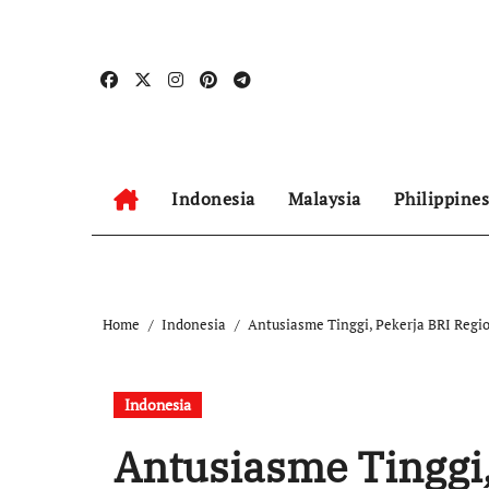
Skip
to
content
Indonesia
Malaysia
Philippines
Home
Indonesia
Antusiasme Tinggi, Pekerja BRI Regio
Indonesia
Antusiasme Tinggi,