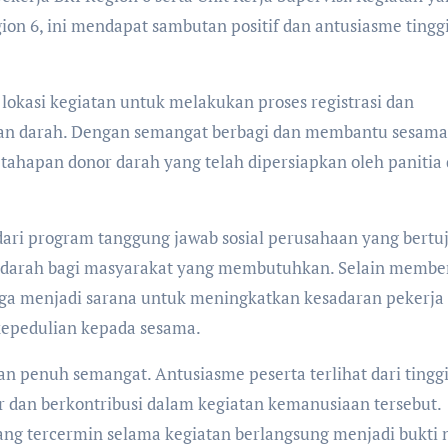
on 6, ini mendapat sambutan positif dan antusiasme tinggi
 lokasi kegiatan untuk melakukan proses registrasi dan
n darah. Dengan semangat berbagi dan membantu sesama
 tahapan donor darah yang telah dipersiapkan oleh panitia
dari program tanggung jawab sosial perusahaan yang bertu
darah bagi masyarakat yang membutuhkan. Selain membe
juga menjadi sarana untuk meningkatkan kesadaran pekerja
kepedulian kepada sesama.
dan penuh semangat. Antusiasme peserta terlihat dari tingg
ir dan berkontribusi dalam kegiatan kemanusiaan tersebut.
ng tercermin selama kegiatan berlangsung menjadi bukti 