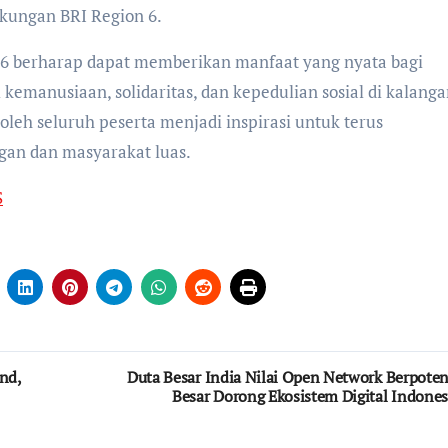
gkungan BRI Region 6.
n 6 berharap dapat memberikan manfaat yang nyata bagi
kemanusiaan, solidaritas, dan kepedulian sosial di kalang
leh seluruh peserta menjadi inspirasi untuk terus
ngan dan masyarakat luas.
S
nd,
Duta Besar India Nilai Open Network Berpoten
Besar Dorong Ekosistem Digital Indones