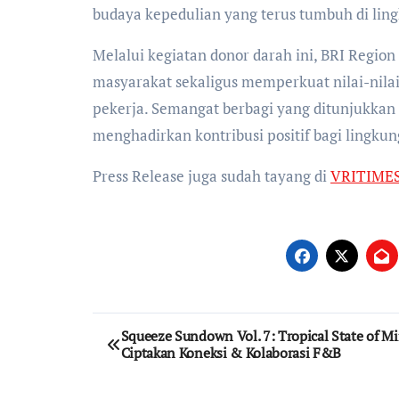
budaya kepedulian yang terus tumbuh di lin
Melalui kegiatan donor darah ini, BRI Regio
masyarakat sekaligus memperkuat nilai-nilai 
pekerja. Semangat berbagi yang ditunjukkan o
menghadirkan kontribusi positif bagi lingku
Press Release juga sudah tayang di
VRITIME
Post
Squeeze Sundown Vol. 7: Tropical State of Mi
Ciptakan Koneksi & Kolaborasi F&B
navigation