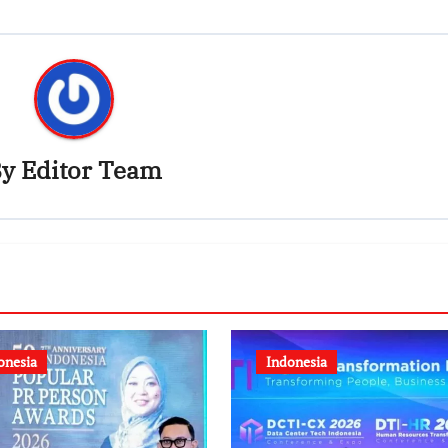
By
Editor Team
onesia
Indonesia