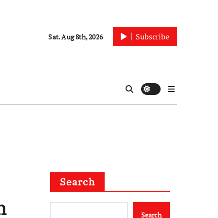
Subscribe
Sat. Aug 8th, 2026
Search
n
Search