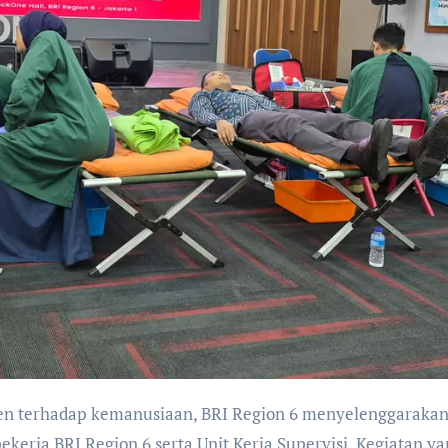
ekerja BRI Region 6 serta Unit Kerja Supervisi. Kegiatan y