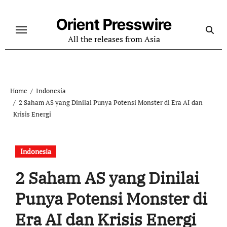
Skip
to
Orient Presswire
content
All the releases from Asia
Home
Indonesia
2 Saham AS yang Dinilai Punya Potensi Monster di Era AI dan
Krisis Energi
Indonesia
2 Saham AS yang Dinilai
Punya Potensi Monster di
Era AI dan Krisis Energi