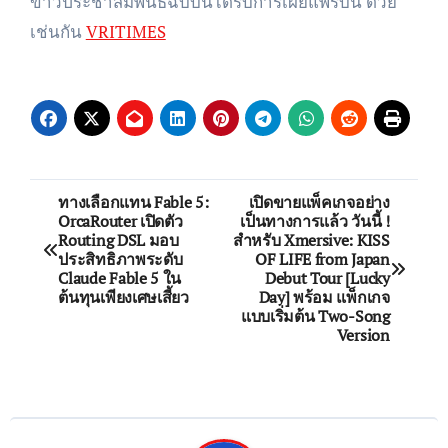
ข่าวประชาสัมพันธ์ฉบับนี้ได้รับการเผยแพร่บน ด้วย
เช่นกัน
VRITIMES
Post
ทางเลือกแทน Fable 5:
เปิดขายแพ็คเกจอย่าง
OrcaRouter เปิดตัว
เป็นทางการแล้ว วันนี้ !
navigation
Routing DSL มอบ
สำหรับ Xmersive: KISS
ประสิทธิภาพระดับ
OF LIFE from Japan
Claude Fable 5 ใน
Debut Tour [Lucky
ต้นทุนเพียงเศษเสี้ยว
Day] พร้อม แพ็กเกจ
แบบเริ่มต้น Two-Song
Version