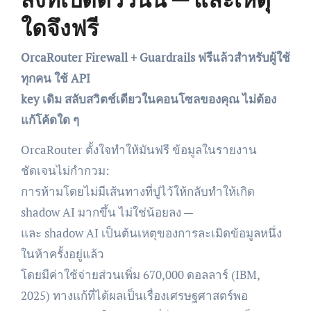
ใดจึงฟรี
OrcaRouter Firewall + Guardrails ฟรีแล้วสำหรับผู้ใช้
ทุกคน ใช้ API
key เดิม สลับสวิตช์เดียวในคอนโซลของคุณ ไม่ต้อง
แก้โค้ดใด ๆ
OrcaRouter ตั้งใจทำให้มันฟรี ข้อมูลในรายงาน
ชัดเจนไม่กำกวม:
การห้ามโดยไม่มีเส้นทางที่ปูไว้ให้กลับทำให้เกิด
shadow AI มากขึ้น ไม่ใช่น้อยลง —
และ shadow AI เป็นต้นเหตุของการละเมิดข้อมูลหนึ่ง
ในห้าครั้งอยู่แล้ว
โดยมีค่าใช้จ่ายส่วนเพิ่ม 670,000 ดอลลาร์ (IBM,
2025) ทางแก้ที่ได้ผลเป็นเรื่องเศรษฐศาสตร์พอ