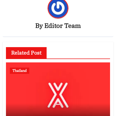
By
Editor Team
Related Post
Thailand