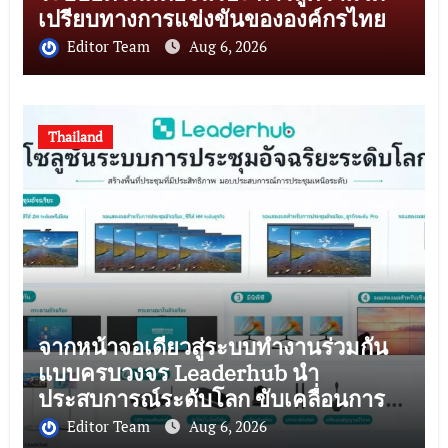
เปรียบทางการแข่งขันขององค์กรไทย
Editor Team
Aug 6, 2026
Thailand
จากหน้าจอเดียวสู่ระบบทำงานร่วมกัน
แบบครบวงจร Leaderhub นำ
ประสบการณ์ระดับโลก ขับเคลื่อนการ
ยกระดับสู่ดิจิทัลในไทย
Editor Team
Aug 6, 2026