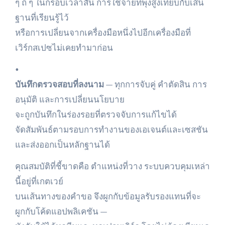
ๆ ถี่ ๆ ในกรอบเวลาสั้น การใช้จ่ายที่พุ่งสูงเทียบกับเส้น
ฐานที่เรียนรู้ไว้
หรือการเปลี่ยนจากเครื่องมือหนึ่งไปอีกเครื่องมือที่
เวิร์กสเปซไม่เคยทำมาก่อน
•
บันทึกตรวจสอบที่ลงนาม
— ทุกการจับคู่ คำตัดสิน การ
อนุมัติ และการเปลี่ยนนโยบาย
จะถูกบันทึกในร่องรอยที่ตรวจจับการแก้ไขได้
จัดสัมพันธ์ตามรอบการทำงานของเอเจนต์และเซสชัน
และส่งออกเป็นหลักฐานได้
คุณสมบัติที่ชี้ขาดคือ ตำแหน่งที่วาง ระบบควบคุมเหล่า
นี้อยู่ที่เกตเวย์
บนเส้นทางของคำขอ จึงผูกกับข้อมูลรับรองแทนที่จะ
ผูกกับโค้ดแอปพลิเคชัน —