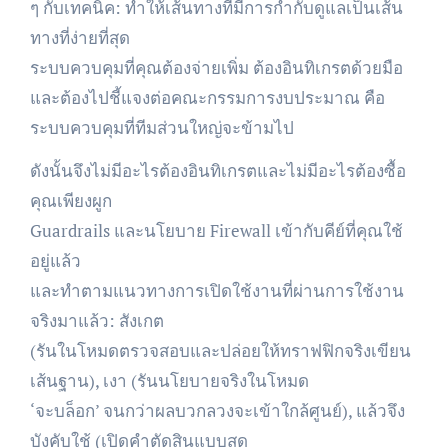
ๆ กับเทคนิค: ทำให้เส้นทางที่มีการกำกับดูแลเป็นเส้น
ทางที่ง่ายที่สุด
ระบบควบคุมที่คุณต้องจ่ายเพิ่ม ต้องอินทิเกรตด้วยมือ
และต้องไปชี้แจงต่อคณะกรรมการงบประมาณ คือ
ระบบควบคุมที่ทีมส่วนใหญ่จะข้ามไป
ดังนั้นจึงไม่มีอะไรต้องอินทิเกรตและไม่มีอะไรต้องซื้อ
คุณเพียงผูก
Guardrails และนโยบาย Firewall เข้ากับคีย์ที่คุณใช้
อยู่แล้ว
และทำตามแนวทางการเปิดใช้งานที่ผ่านการใช้งาน
จริงมาแล้ว: สังเกต
(รันในโหมดตรวจสอบและปล่อยให้ทราฟฟิกจริงเขียน
เส้นฐาน), เงา (รันนโยบายจริงในโหมด
‘จะบล็อก’ จนกว่าผลบวกลวงจะเข้าใกล้ศูนย์), แล้วจึง
บังคับใช้ (เปิดคำตัดสินแบบสด