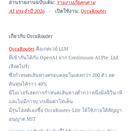
อ่านรายงานฉบับเต็ม:
รายงานภัยคุกคาม
AI ประจำปี 2026
·
เปิดใช้งาน:
OrcaRouter
เกี่ยวกับ OrcaRouter
OrcaRouter
คือเกตเวย์ LLM
ที่เข้ากันได้กับ OpenAI จาก Continuum AI Pte. Ltd.
(สิงคโปร์)
ซึ่งกำหนดเส้นทางครอบคลุมโมเดลกว่า 200 ตัว ลด
ต้นทุนได้ราว 40%
มีโอเวอร์เฮดการกำหนดเส้นทางต่ำกว่าหนึ่งมิลลิวินาที
และไม่มีการบวกเพิ่มค่าโทเค็น
มีรุ่นโฮสต์เองชื่อ OrcaRouter-Lite ให้ใช้ภายใต้สัญญา
อนุญาต MIT