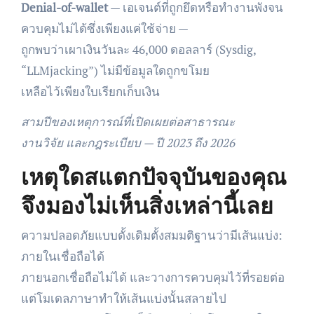
Denial-of-wallet
— เอเจนต์ที่ถูกยึดหรือทำงานพังจน
ควบคุมไม่ได้ซึ่งเพียงแค่ใช้จ่าย —
ถูกพบว่าเผาเงินวันละ 46,000 ดอลลาร์ (Sysdig,
“LLMjacking”) ไม่มีข้อมูลใดถูกขโมย
เหลือไว้เพียงใบเรียกเก็บเงิน
สามปีของเหตุการณ์ที่เปิดเผยต่อสาธารณะ
งานวิจัย และกฎระเบียบ — ปี 2023 ถึง 2026
เหตุใดสแตกปัจจุบันของคุณ
จึงมองไม่เห็นสิ่งเหล่านี้เลย
ความปลอดภัยแบบดั้งเดิมตั้งสมมติฐานว่ามีเส้นแบ่ง:
ภายในเชื่อถือได้
ภายนอกเชื่อถือไม่ได้ และวางการควบคุมไว้ที่รอยต่อ
แต่โมเดลภาษาทำให้เส้นแบ่งนั้นสลายไป