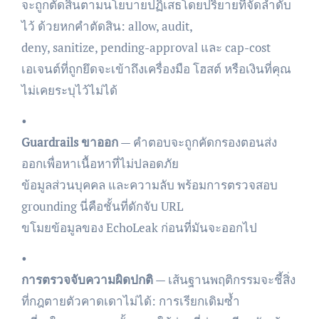
จะถูกตัดสินตามนโยบายปฏิเสธโดยปริยายที่จัดลำดับ
ไว้ ด้วยหกคำตัดสิน: allow, audit,
deny, sanitize, pending-approval และ cap-cost
เอเจนต์ที่ถูกยึดจะเข้าถึงเครื่องมือ โฮสต์ หรือเงินที่คุณ
ไม่เคยระบุไว้ไม่ได้
•
Guardrails ขาออก
— คำตอบจะถูกคัดกรองตอนส่ง
ออกเพื่อหาเนื้อหาที่ไม่ปลอดภัย
ข้อมูลส่วนบุคคล และความลับ พร้อมการตรวจสอบ
grounding นี่คือชั้นที่ดักจับ URL
ขโมยข้อมูลของ EchoLeak ก่อนที่มันจะออกไป
•
การตรวจจับความผิดปกติ
— เส้นฐานพฤติกรรมจะชี้สิ่ง
ที่กฎตายตัวคาดเดาไม่ได้: การเรียกเดิมซ้ำ