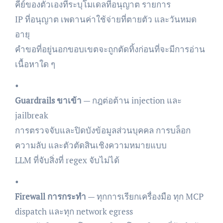
คีย์ของตัวเองที่ระบุโมเดลที่อนุญาต รายการ
IP ที่อนุญาต เพดานค่าใช้จ่ายที่ตายตัว และวันหมด
อายุ
คำขอที่อยู่นอกขอบเขตจะถูกตัดทิ้งก่อนที่จะมีการอ่าน
เนื้อหาใด ๆ
•
Guardrails ขาเข้า
— กฎต่อต้าน injection และ
jailbreak
การตรวจจับและปิดบังข้อมูลส่วนบุคคล การบล็อก
ความลับ และตัวตัดสินเชิงความหมายแบบ
LLM ที่จับสิ่งที่ regex จับไม่ได้
•
Firewall การกระทำ
— ทุกการเรียกเครื่องมือ ทุก MCP
dispatch และทุก network egress