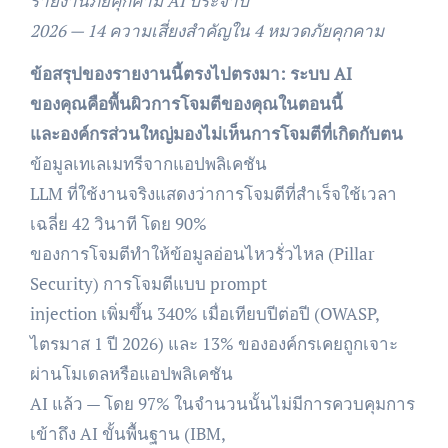
รายงานภัยคุกคาม AI ประจำปี
2026 — 14 ความเสี่ยงสำคัญใน 4 หมวดภัยคุกคาม
ข้อสรุปของรายงานนี้ตรงไปตรงมา: ระบบ AI
ของคุณคือพื้นผิวการโจมตีของคุณในตอนนี้
และองค์กรส่วนใหญ่มองไม่เห็นการโจมตีที่เกิดกับตน
ข้อมูลเทเลเมทรีจากแอปพลิเคชัน
LLM ที่ใช้งานจริงแสดงว่าการโจมตีที่สำเร็จใช้เวลา
เฉลี่ย 42 วินาที โดย 90%
ของการโจมตีทำให้ข้อมูลอ่อนไหวรั่วไหล (Pillar
Security) การโจมตีแบบ prompt
injection เพิ่มขึ้น 340% เมื่อเทียบปีต่อปี (OWASP,
ไตรมาส 1 ปี 2026) และ 13% ขององค์กรเคยถูกเจาะ
ผ่านโมเดลหรือแอปพลิเคชัน
AI แล้ว — โดย 97% ในจำนวนนั้นไม่มีการควบคุมการ
เข้าถึง AI ขั้นพื้นฐาน (IBM,