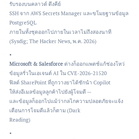
รับรองบนคลาวด์ ดึงคีย์
SSH จาก AWS Secrets Manager และขโมยฐานข้อมูล
PostgreSQL
ภายในทั้งชุดออกไปภายในเวลาไม่ถึงสองนาที
(Sysdig; The Hacker News, พ.ค. 2026)
•
Microsoft & Salesforce
ต่างก็ออกแพตช์แก้ช่องโหว่
ข้อมูลรั่วในเอเจนต์ AI ใน CVE-2026-21520
ฟิลด์ SharePoint ที่ถูกวางยาได้ชักนำ Copilot
ให้ส่งอีเมลข้อมูลลูกค้าไปยังผู้โจมตี —
และข้อมูลก็ออกไปแม้ว่ากลไกความปลอดภัยจะแจ้ง
เตือนการโจมตีแล้วก็ตาม (Dark
Reading)
•