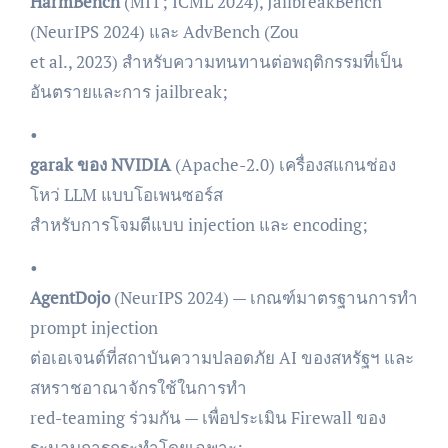
HarmBench
(MIT; ICML 2024), JailbreakBench
(NeurIPS 2024) และ AdvBench (Zou
et al., 2023) สำหรับความทนทานต่อพฤติกรรมที่เป็น
อันตรายและการ jailbreak;
•
garak ของ NVIDIA
(Apache-2.0) เครื่องสแกนช่อง
โหว่ LLM แบบโอเพนซอร์ส
สำหรับการโจมตีแบบ injection และ encoding;
•
AgentDojo
(NeurIPS 2024) — เกณฑ์มาตรฐานการทำ
prompt injection
ต่อเอเจนต์ที่สถาบันความปลอดภัย AI ของสหรัฐฯ และ
สหราชอาณาจักรใช้ในการทำ
red-teaming ร่วมกัน — เพื่อประเมิน Firewall ของ
ระนาบการกระทำโดยเฉพาะ;