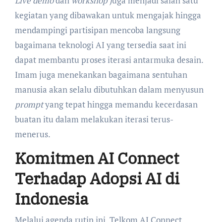
Live demo
dan
workshop j
uga menjadi salah satu
kegiatan yang dibawakan untuk mengajak hingga
mendampingi partisipan mencoba langsung
bagaimana teknologi AI yang tersedia saat ini
dapat membantu proses iterasi antarmuka desain.
Imam juga menekankan bagaimana sentuhan
manusia akan selalu dibutuhkan dalam menyusun
prompt
yang tepat hingga memandu kecerdasan
buatan itu dalam melakukan iterasi terus-
menerus.
Komitmen AI Connect
Terhadap Adopsi AI di
Indonesia
Melalui agenda rutin ini, Telkom AI Connect