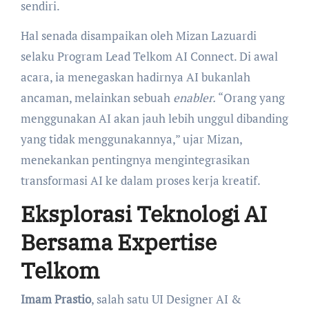
sendiri.
Hal senada disampaikan oleh Mizan Lazuardi
selaku Program Lead Telkom AI Connect. Di awal
acara, ia menegaskan hadirnya AI bukanlah
ancaman, melainkan sebuah
enabler.
“Orang yang
menggunakan AI akan jauh lebih unggul dibanding
yang tidak menggunakannya,” ujar Mizan,
menekankan pentingnya mengintegrasikan
transformasi AI ke dalam proses kerja kreatif.
Eksplorasi Teknologi AI
Bersama Expertise
Telkom
Imam Prastio
, salah satu UI Designer AI &