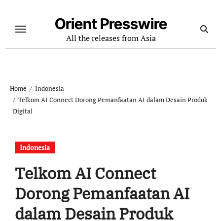
Skip
to
Orient Presswire
content
All the releases from Asia
Home
Indonesia
Telkom AI Connect Dorong Pemanfaatan AI dalam Desain Produk
Digital
Indonesia
Telkom AI Connect
Dorong Pemanfaatan AI
dalam Desain Produk