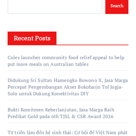
Search
Recent Posts
Coles launches community food relief appeal to help
put more meals on Australian tables
Didukung Sri Sultan Hamengku Buwono X, Jasa Marga
Percepat Pengembangan Akses Bokoharjo Tol Jogja-
Solo untuk Dukung Konektivitas DIY
Bukti Komitmen Keberlanjutan, Jasa Marga Raih
Predikat Gold pada 6th TJSL & CSR Award 2026
Từ triển lãm đến hệ sinh thái: Cơ hội để Việt Nam phát