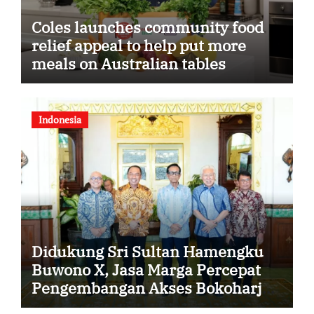
Coles launches community food
relief appeal to help put more
meals on Australian tables
Indonesia
Didukung Sri Sultan Hamengku
Buwono X, Jasa Marga Percepat
Pengembangan Akses Bokoharjo
Tol Jogja-Solo untuk Dukung