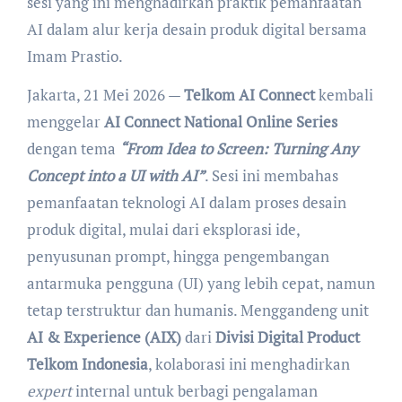
sesi yang ini menghadirkan praktik pemanfaatan
AI dalam alur kerja desain produk digital bersama
Imam Prastio.
Jakarta, 21 Mei 2026 —
Telkom AI Connect
kembali
menggelar
AI Connect National Online Series
dengan tema
“From Idea to Screen: Turning Any
Concept into a UI with AI”
. Sesi ini membahas
pemanfaatan teknologi AI dalam proses desain
produk digital, mulai dari eksplorasi ide,
penyusunan prompt, hingga pengembangan
antarmuka pengguna (UI) yang lebih cepat, namun
tetap terstruktur dan humanis. Menggandeng unit
AI & Experience (AIX)
dari
Divisi Digital Product
Telkom Indonesia
, kolaborasi ini menghadirkan
expert
internal untuk berbagi pengalaman