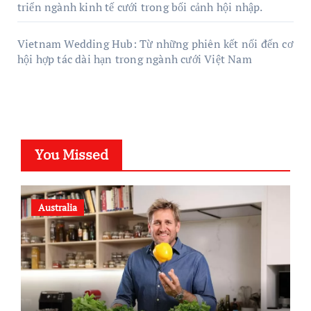
triển ngành kinh tế cưới trong bối cảnh hội nhập.
Vietnam Wedding Hub: Từ những phiên kết nối đến cơ
hội hợp tác dài hạn trong ngành cưới Việt Nam
You Missed
Australia