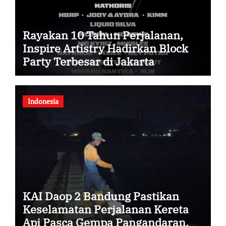
Rayakan 10 Tahun Perjalanan,
Inspire Artistry Hadirkan Block
Party Terbesar di Jakarta
Indonesia
KAI Daop 2 Bandung Pastikan
Keselamatan Perjalanan Kereta
Api Pasca Gempa Pangandaran,