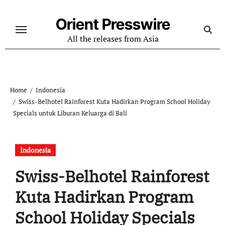
Skip
to
Orient Presswire
content
All the releases from Asia
Home
Indonesia
Swiss-Belhotel Rainforest Kuta Hadirkan Program School Holiday
Specials untuk Liburan Keluarga di Bali
Indonesia
Swiss-Belhotel Rainforest
Kuta Hadirkan Program
School Holiday Specials