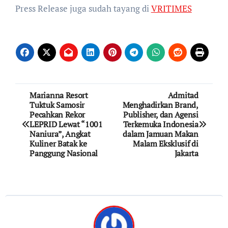
Press Release juga sudah tayang di
VRITIMES
Post
Marianna Resort
Admitad
Tuktuk Samosir
Menghadirkan Brand,
navigation
Pecahkan Rekor
Publisher, dan Agensi
LEPRID Lewat “1001
Terkemuka Indonesia
Naniura”, Angkat
dalam Jamuan Makan
Kuliner Batak ke
Malam Eksklusif di
Panggung Nasional
Jakarta