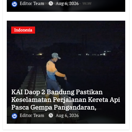
Editor Team
Aug 6, 2026
Indonesia
KAI Daop 2 Bandung Pastikan
Keselamatan Perjalanan Kereta Api
Pasca Gempa Pangandaran,
Pemeriksaan Jalur Masih
Editor Team
Aug 6, 2026
Berlangsung