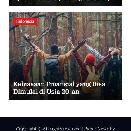
Pemeriksaan Jalur Masih
Berlangsung
Indonesia
Kebiasaan Finansial yang Bisa
Dimulai di Usia 20-an
Copyright © All rights reserved
|
Paper News
by